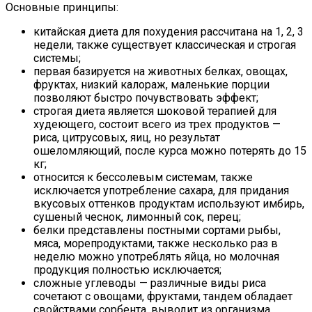
Основные принципы:
китайская диета для похудения рассчитана на 1, 2, 3
недели, также существует классическая и строгая
системы;
первая базируется на животных белках, овощах,
фруктах, низкий калораж, маленькие порции
позволяют быстро почувствовать эффект;
строгая диета является шоковой терапией для
худеющего, состоит всего из трех продуктов —
риса, цитрусовых, яиц, но результат
ошеломляющий, после курса можно потерять до 15
кг;
относится к бессолевым системам, также
исключается употребление сахара, для придания
вкусовых оттенков продуктам используют имбирь,
сушеный чеснок, лимонный сок, перец;
белки представлены постными сортами рыбы,
мяса, морепродуктами, также несколько раз в
неделю можно употреблять яйца, но молочная
продукция полностью исключается;
сложные углеводы — различные виды риса
сочетают с овощами, фруктами, тандем обладает
свойствами сорбента, выводит из организма