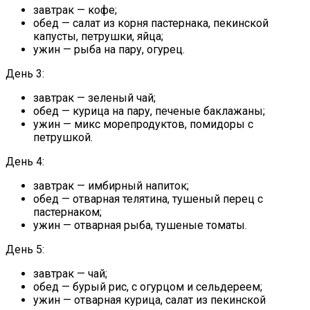
завтрак — кофе;
обед — салат из корня пастернака, пекинской
капусты, петрушки, яйца;
ужин — рыба на пару, огурец.
День 3:
завтрак — зеленый чай;
обед — курица на пару, печеные баклажаны;
ужин — микс морепродуктов, помидоры с
петрушкой.
День 4:
завтрак — имбирный напиток;
обед — отварная телятина, тушеный перец с
пастернаком;
ужин — отварная рыба, тушеные томаты.
День 5:
завтрак — чай;
обед — бурый рис, с огурцом и сельдереем;
ужин — отварная курица, салат из пекинской