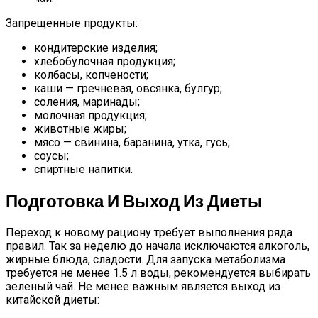
Запрещенные продукты:
кондитерские изделия;
хлебобулочная продукция;
колбасы, копчености;
каши — гречневая, овсянка, булгур;
соления, маринады;
молочная продукция;
животные жиры;
мясо — свинина, баранина, утка, гусь;
соусы;
спиртные напитки.
Подготовка И Выход Из Диеты
Переход к новому рациону требует выполнения ряда
правил. Так за неделю до начала исключаются алкоголь,
жирные блюда, сладости. Для запуска метаболизма
требуется не менее 1.5 л воды, рекомендуется выбирать
зеленый чай. Не менее важным является выход из
китайской диеты: