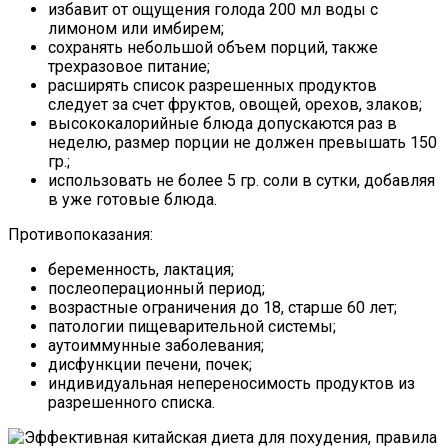
избавит от ощущения голода 200 мл воды с
лимоном или имбирем;
сохранять небольшой объем порций, также
трехразовое питание;
расширять список разрешенных продуктов
следует за счет фруктов, овощей, орехов, злаков;
высококалорийные блюда допускаются раз в
неделю, размер порции не должен превышать 150
гр.;
использовать не более 5 гр. соли в сутки, добавляя
в уже готовые блюда.
Противопоказания:
беременность, лактация;
послеоперационный период;
возрастные ограничения до 18, старше 60 лет;
патологии пищеварительной системы;
аутоиммунные заболевания;
дисфункции печени, почек;
индивидуальная непереносимость продуктов из
разрешенного списка.