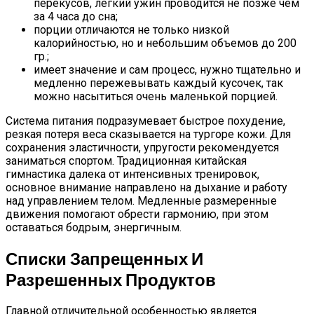
перекусов, легкий ужин проводится не позже чем
за 4 часа до сна;
порции отличаются не только низкой
калорийностью, но и небольшим объемов до 200
гр.;
имеет значение и сам процесс, нужно тщательно и
медленно пережевывать каждый кусочек, так
можно насытиться очень маленькой порцией.
Система питания подразумевает быстрое похудение,
резкая потеря веса сказывается на тургоре кожи. Для
сохранения эластичности, упругости рекомендуется
заниматься спортом. Традиционная китайская
гимнастика далека от интенсивных тренировок,
основное внимание направлено на дыхание и работу
над управлением телом. Медленные размеренные
движения помогают обрести гармонию, при этом
оставаться бодрым, энергичным.
Списки Запрещенных И
Разрешенных Продуктов
Главной отличительной особенностью является