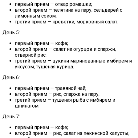
первый прием — отвар ромашки;
второй прием — телятина на пару, сельдерей с
лимонным соком;
третий прием — креветки, морковный салат.
День 5:
первый прием — кофе;
второй прием — салат из огурцов и спаржи,
отварной рис;
третий прием — цукини маринованные имбирем и
уксусом, тушеная курица.
День 6:
первый прием — травяной чай;
второй прием — рис, спаржа на пару;
третий прием — тушеная рыба с имбирем и
шпинатом.
День 7:
первый прием — кофе;
второй прием — рис, салат из пекинской капусты;