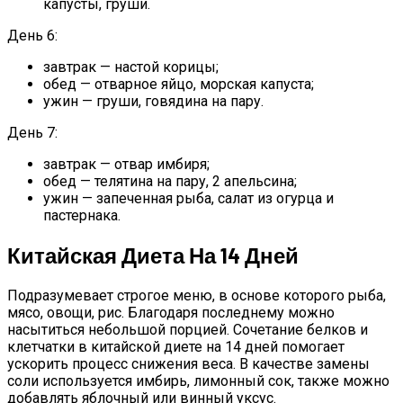
капусты, груши.
День 6:
завтрак — настой корицы;
обед — отварное яйцо, морская капуста;
ужин — груши, говядина на пару.
День 7:
завтрак — отвар имбиря;
обед — телятина на пару, 2 апельсина;
ужин — запеченная рыба, салат из огурца и
пастернака.
Китайская Диета На 14 Дней
Подразумевает строгое меню, в основе которого рыба,
мясо, овощи, рис. Благодаря последнему можно
насытиться небольшой порцией. Сочетание белков и
клетчатки в китайской диете на 14 дней помогает
ускорить процесс снижения веса. В качестве замены
соли используется имбирь, лимонный сок, также можно
добавлять яблочный или винный уксус.