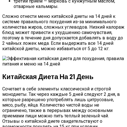
третий прием — морковь с кунжутным маслом,
отварные кальмары.
Сложно отнести меню китайской диеты на 14 дней к
системе правильного похудения из-за минимального
количества жиров, сложных углеводов. Низкий калораж
блюд может привести к ухудшению самочувствия,
поэтому в течение дня допускается добавлять в воду до
2 чайных ложек меда. Если выдержать все 14 дней
китайской диеты, можно избавиться от 5 до 12 кг.
Китайская Диета На 21 День
Сочетает в себе элементы классической и строгой
монодиеты. Так через каждые 5 дней следуют 2 дня, в
которые разрешено употреблять лишь цитрусовые,
мясо, рыбу, яйца. Количество чистой воды не
ограничено, также в перерывах между основными
приемами пищи можно пить теплый зеленый чай.
Отзывы о китайской диете свидетельствуют о
возможности похудеть на 15 кг при условии