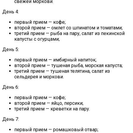
свежей моркови.
День 4:
первый прием — кофе;
второй прием — омлет со шпинатом и томатами;
третий прием — рыба на пару, салат из пекинской
капусты с огурцами;
День 5:
первый прием — имбирный напиток;
второй прием — тушеная рыба, морская капуста;
третий прием — тушеная телятина, салат из
сельдерея и моркови.
День 6:
первый прием — кофе;
второй прием — яйцо, персики;
третий прием — креветки на пару.
День 7:
первый прием — ромашковый отвар;