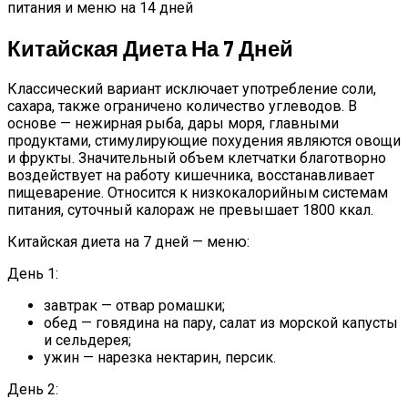
Китайская Диета На 7 Дней
Классический вариант исключает употребление соли,
сахара, также ограничено количество углеводов. В
основе — нежирная рыба, дары моря, главными
продуктами, стимулирующие похудения являются овощи
и фрукты. Значительный объем клетчатки благотворно
воздействует на работу кишечника, восстанавливает
пищеварение. Относится к низкокалорийным системам
питания, суточный калораж не превышает 1800 ккал.
Китайская диета на 7 дней — меню:
День 1:
завтрак — отвар ромашки;
обед — говядина на пару, салат из морской капусты
и сельдерея;
ужин — нарезка нектарин, персик.
День 2: