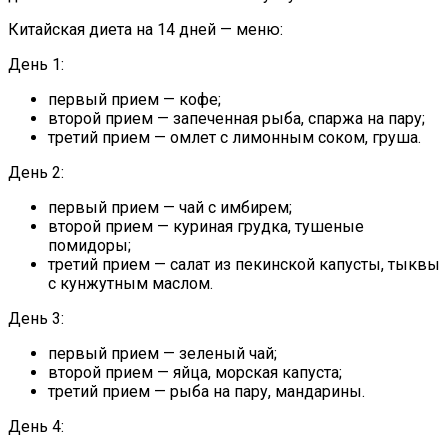
Китайская диета на 14 дней — меню:
День 1:
первый прием — кофе;
второй прием — запеченная рыба, спаржа на пару;
третий прием — омлет с лимонным соком, груша.
День 2:
первый прием — чай с имбирем;
второй прием — куриная грудка, тушеные
помидоры;
третий прием — салат из пекинской капусты, тыквы
с кунжутным маслом.
День 3:
первый прием — зеленый чай;
второй прием — яйца, морская капуста;
третий прием — рыба на пару, мандарины.
День 4: