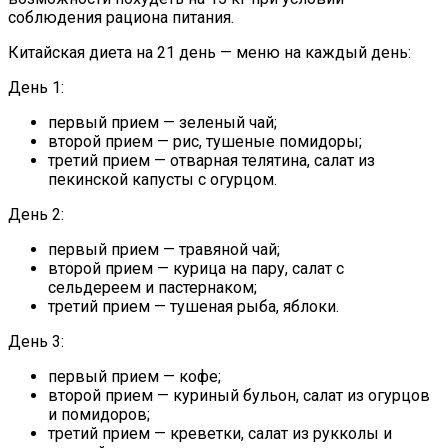
соблюдения рациона питания.
Китайская диета на 21 день — меню на каждый день:
День 1:
первый прием — зеленый чай;
второй прием — рис, тушеные помидоры;
третий прием — отварная телятина, салат из
пекинской капусты с огурцом.
День 2:
первый прием — травяной чай;
второй прием — курица на пару, салат с
сельдереем и пастернаком;
третий прием — тушеная рыба, яблоки.
День 3:
первый прием — кофе;
второй прием — куриный бульон, салат из огурцов
и помидоров;
третий прием — креветки, салат из рукколы и