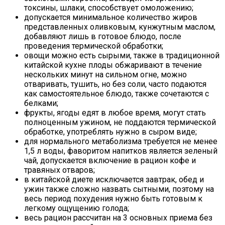
токсины, шлаки, способствует омоложению;
допускается минимальное количество жиров
представленных оливковым, кунжутным маслом,
добавляют лишь в готовое блюдо, после
проведения термической обработки;
овощи можно есть сырыми, также в традиционной
китайской кухне плоды обжаривают в течение
нескольких минут на сильном огне, можно
отваривать, тушить, но без соли, часто подаются
как самостоятельное блюдо, также сочетаются с
белками;
фрукты, ягоды едят в любое время, могут стать
полноценным ужином, не поддаются термической
обработке, употреблять нужно в сыром виде;
для нормального метаболизма требуется не менее
1,5 л воды, фаворитом напитков является зеленый
чай, допускается включение в рацион кофе и
травяных отваров;
в китайской диете исключается завтрак, обед и
ужин также сложно назвать сытными, поэтому на
весь период похудения нужно быть готовым к
легкому ощущению голода;
весь рацион рассчитан на 3 основных приема без