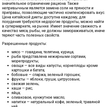
значительное ограничение рациона. Также
непривычным является замена соли на пряности и
приправы, позволяющие частично компенсировать вкус.
Цена китайской диеты доступна каждому, для
похудения требуются недорогие продукты, можно найти
в супермаркете, на рынке. Имеет значение свежесть и
качество мяса, рыбы, не должны замораживаться, иначе
теряют часть полезных свойств.
Разрешенные продукты:
мясо — говядина, телятина, курица;
рыба представлена нежирными сортами,
морепродукты;
овощи — все виды капусты, корнеплоды кроме
картошки и батата;
бобовые — спаржа, зеленый горошек;
фрукты — яблоки, груши, цитрусовые;
свежая зелень;
каши — рис;
яйца;
оливковое, кунжутное масло;
напитки — натуральный кофе, зеленый, травяной
чай.