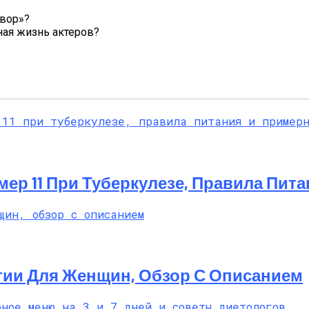
овор»?
ная жизнь актеров?
ер 11 При Туберкулезе, Правила Пит
гии Для Женщин, Обзор С Описанием