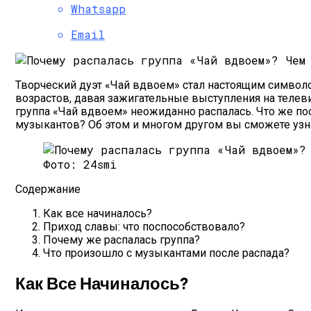
Способы И Механизмы Психологическо
Whatsapp
Email
Творческий дуэт «Чай вдвоем» стал настоящим символ
возрастов, давая зажигательные выступления на телеви
группа «Чай вдвоем» неожиданно распалась. Что же по
музыкантов? Об этом и многом другом вы сможете узна
Фото: 24smi
Содержание
Как все начиналось?
Приход славы: что поспособствовало?
Почему же распалась группа?
Что произошло с музыкантами после распада?
Как Все Начиналось?