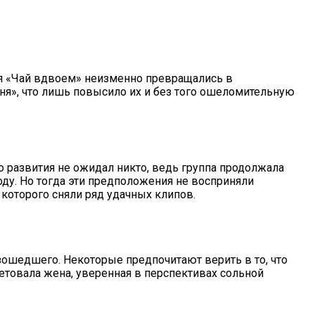
ия «Чай вдвоем» неизменно превращались в
ня», что лишь повысило их и без того ошеломительную
о развития не ожидал никто, ведь группа продолжала
оду. Но тогда эти предположения не восприняли
которого сняли ряд удачных клипов.
изошедшего. Некоторые предпочитают верить в то, что
товала жена, уверенная в перспективах сольной