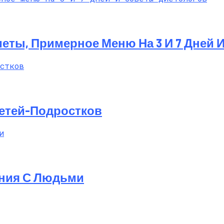
еты, Примерное Меню На 3 И 7 Дней 
Детей-Подростков
ения С Людьми