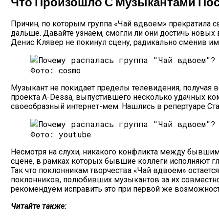
Что Произошло С Музыкантами Пос
Причин, по которым группа «Чай вдвоем» прекратила с
дальше. Давайте узнаем, смогли ли они достичь новых
Денис Клявер не покинул сцену, радикально сменив и
Фото: cosmo
Музыкант не покидает пределы телевидения, получая 
проекта A-Dessa, выпустившего несколько удачных ком
своеобразный интернет-мем. Нашлись в репертуаре Ста
Фото: youtube
Несмотря на слухи, никакого конфликта между бывшими
сцене, в рамках которых бывшие коллеги исполняют гл
Так что поклонникам творчества «Чай вдвоем» остаетс
поклонников, полюбивших музыкантов за их совместное
рекомендуем исправить это при первой же возможност
Читайте также: