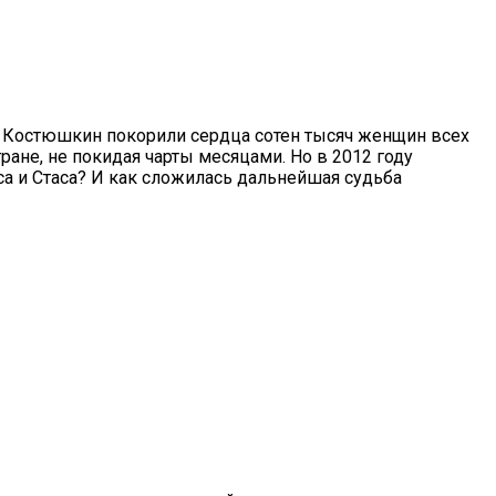
с Костюшкин покорили сердца сотен тысяч женщин всех
ране, не покидая чарты месяцами. Но в 2012 году
а и Стаса? И как сложилась дальнейшая судьба