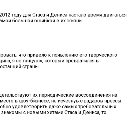
012 году для Стаса и Дениса настало время двигаться
самой большой ошибкой в их жизни.
овать, что привело к появлению его творческого
на, я не танцую», который превратился в
останций страны.
идетельствуют их периодические воссоединения на
есто в шоу-бизнесе, не исчезнув с радаров прессы.
особно удовлетворить даже самых требовательных
 знакомы с новыми хитами Стаса и Дениса, то