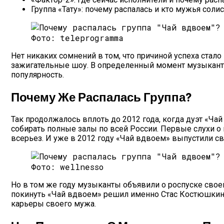
Группа «Тату»: почему распалась и кто мужья соли
Фото: teleprogramma
Нет никаких сомнений в том, что причиной успеха ста
зажигательные шоу. В определенный момент музыканты 
популярность.
Почему Же Распалась Группа?
Так продолжалось вплоть до 2012 года, когда дуэт «Ча
собирать полные залы по всей России. Первые слухи о 
всерьез. И уже в 2012 году «Чай вдвоем» выпустили с
Фото: wellnesso
Но в том же году музыканты объявили о роспуске своей
покинуть «Чай вдвоем» решил именно Стас Костюшкин.
карьеры своего мужа.