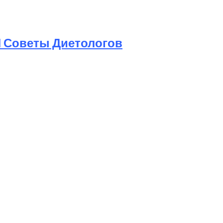
И Советы Диетологов