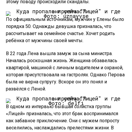
этому поводу происходили скандалы.
Фото: uznayvse
По официальным источникам, мужчин у Елены было
порядка 50. Однажды девушка призналась, что
рассчитывает на семейное счастье. Хочет родить
ребёнка от мужчины своей мечты.
В 22 года Лена вышла замуж за сына министра.
Началась роскошная жизнь. Женщина обзавелась
квартирой, машиной с личным водителем и охраной,
которая присутствовала на гастролях. Однако Перова
была не верна супругу. Вскоре он это понял и
развёлся с Леной.
Фото: delfi
В одном из интервью бывшая солистка группы
«Лицей» призналась, что этот брак воспринимался
как забавное приключение. Они с мужем попросту
веселились, наслаждались прелестями жизни. В