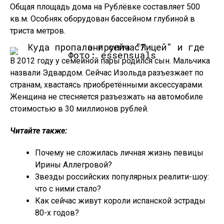
Общая площадь дома на Рублёвке составляет 500
кв.м. Особняк оборудован бассейном глубиной в
триста метров.
Фото: essensuals
В 2012 году у семейной пары родился сын. Мальчика
назвали Эдвардом. Сейчас Изольда разъезжает по
странам, хвастаясь приобретёнными аксессуарами.
Женщина не стесняется разъезжать на автомобиле
стоимостью в 30 миллионов рублей.
Читайте также:
Почему не сложилась личная жизнь певицы
Ирины Аллегровой?
Звезды российских популярных реалити-шоу:
что с ними стало?
Как сейчас живут короли испанской эстрады
80-х годов?