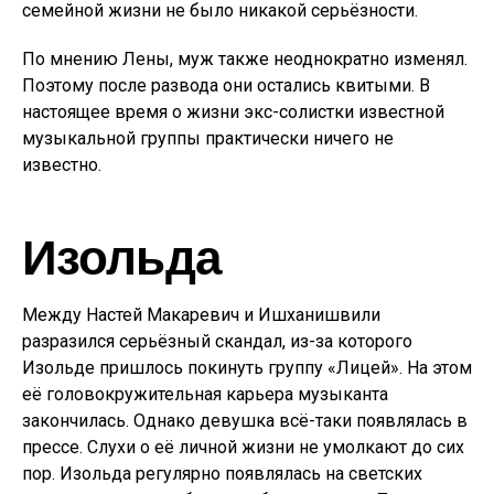
семейной жизни не было никакой серьёзности.
По мнению Лены, муж также неоднократно изменял.
Поэтому после развода они остались квитыми. В
настоящее время о жизни экс-солистки известной
музыкальной группы практически ничего не
известно.
Изольда
Между Настей Макаревич и Ишханишвили
разразился серьёзный скандал, из-за которого
Изольде пришлось покинуть группу «Лицей». На этом
её головокружительная карьера музыканта
закончилась. Однако девушка всё-таки появлялась в
прессе. Слухи о её личной жизни не умолкают до сих
пор. Изольда регулярно появлялась на светских