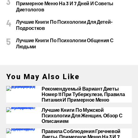
Примерное Меню На 3 И 7 Дней И Советы
Диетологов
Лучшие Книги По Психологии Для Детей-
Подростков
Лучшие Книги По Психологии Общения С
Людьми
You May Also Like
Рекомендуемый Вариант Диеты
Номер 11 При Туберкулезе, Правила
Питания И Примерное Меню
Лучшие Книги По Мужской
Психологии Для Женщин, Обзор С
Описанием
Правила Соблюдения Гречневой
Диеты, Примерное Меню На 3 И 7