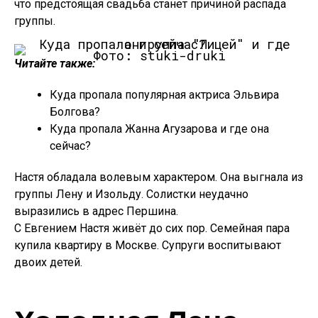
что предстоящая свадьба станет причиной распада
группы.
Фото: stuki-druki
Читайте также:
Куда пропала популярная актриса Эльвира
Болгова?
Куда пропала Жанна Агузарова и где она
сейчас?
Настя обладала волевым характером. Она выгнала из
группы Лену и Изольду. Солистки неудачно
выразились в адрес Першина.
С Евгением Настя живёт до сих пор. Семейная пара
купила квартиру в Москве. Супруги воспитывают
двоих детей.