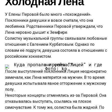
Холодная Лена
У Елены Перовой было много «похождений».
Поклонники девушки и вовсе считали, что она
лесбиянка. Родственники Перовой утверждали, что
Лена неровно дышит к Земфире.
Солистку музыкальной группы связывали любовные
отношения с Евгением Курбатовым. Однако по
словам её подруги, девушка состояла в отношениях с
российским хоккеистом.
Фото: kp
После выступлений поклонники Лицея неоднократно
замечали, как Лена матерится на мужчин. В то время
девушка испытывала явное отторжение к мужскому
полу.
Некоторые концерты отменялись из-за Перовой. Она
отказывалась выступать, ссылаясь на плохое
самочувствие. К тому же, солистка была жадной. По