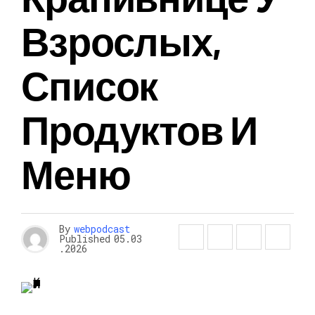
Взрослых,
Список
Продуктов И
Меню
By
webpodcast
Published
05.03
.2026