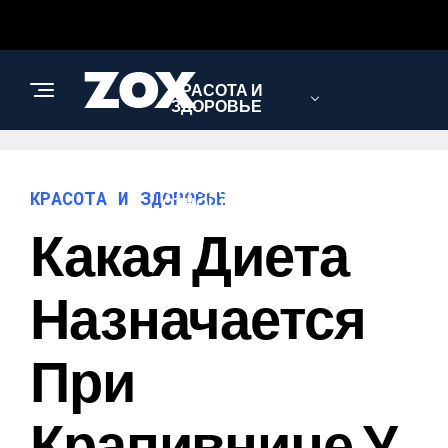
КРАСОТА И
ЗДОРОВЬЕ
ПСИХОЛОГИЯ И
КРАСОТА И ЗДОРОВЬЕ
ОТНОШЕНИЯ
Какая Диета
Назначается
При
Крапивнице У