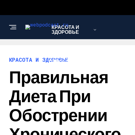
КРАСОТА И
ЗДОРОВЬЕ
ПСИХОЛОГИЯ И
КРАСОТА И ЗДОРОВЬЕ
ОТНОШЕНИЯ
Правильная
Диета При
Обострении
Хронического