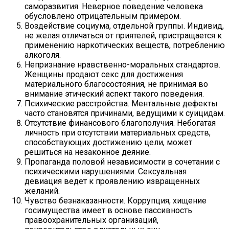
саморазвития. Неверное поведение человека
обусловлено отрицательным примером.
Воздействие социума, отдельной группы. Индивид,
не желая отличаться от приятелей, пристращается к
применению наркотических веществ, потреблению
алкоголя.
Непризнание нравственно-моральных стандартов.
Женщины продают секс для достижения
материального благосостояния, не принимая во
внимание этический аспект такого поведения.
Психические расстройства. Ментальные дефекты
часто становятся причинами, ведущими к суицидам.
Отсутствие финансового благополучия. Небогатая
личность при отсутствии материальных средств,
способствующих достижению цели, может
решиться на незаконное деяние.
Пропаганда половой независимости в сочетании с
психическими нарушениями. Сексуальная
девиация ведет к проявлению извращенных
желаний.
Чувство безнаказанности. Коррупция, хищение
госимущества имеет в основе пассивность
правоохранительных организаций,