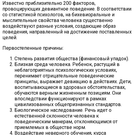
Известно приблизительно 200 факторов,
провоцирующих девиантное поведение. В соответствии
со статистикой психологов, на бихевиоральные и
мыслительные свойства человека существенно
воздействуют разные условия, создающие образ
поведения, направленный на достижение поставленных
целей.
Первостепенные причины:
Степень развития общества (финансовый упадок).
Близкая среда человека. Ребенок, растущий в
неблагоприятных психологических условиях,
перенимает отрицательные поведенческие
принципы, выражает девиацию в действиях. Дети,
воспитывающиеся в здоровых обстоятельствах,
обучаются верным жизненным позициям. Они
впоследствии функционируют в рамках
цивилизованных общепризнанных стандартов.
Биологическое наследование. Речь идет о
естественной склонности человека к
поведенческим манерам, отклоняющимся от
приемлемых в обществе норм.
Воздействие неверного обучения, курса