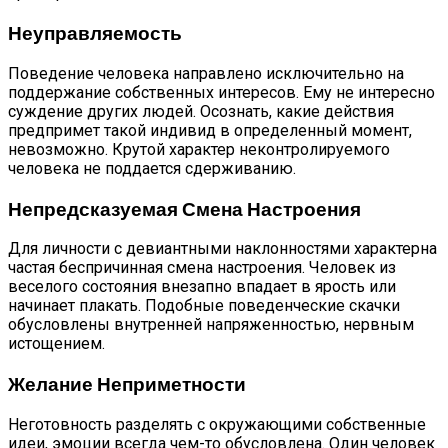
Неуправляемость
Поведение человека направлено исключительно на
поддержание собственных интересов. Ему не интересно
суждение других людей. Осознать, какие действия
предпримет такой индивид в определенный момент,
невозможно. Крутой характер неконтролируемого
человека не поддается сдерживанию.
Непредсказуемая Смена Настроения
Для личности с девиантными наклонностями характерна
частая беспричинная смена настроения. Человек из
веселого состояния внезапно впадает в ярость или
начинает плакать. Подобные поведенческие скачки
обусловлены внутренней напряженностью, нервным
истощением.
Желание Неприметности
Неготовность разделять с окружающими собственные
идеи, эмоции всегда чем-то обусловлена. Один человек