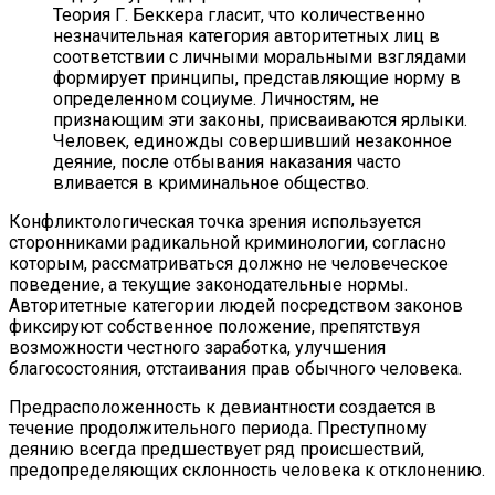
Теория Г. Беккера гласит, что количественно
незначительная категория авторитетных лиц в
соответствии с личными моральными взглядами
формирует принципы, представляющие норму в
определенном социуме. Личностям, не
признающим эти законы, присваиваются ярлыки.
Человек, единожды совершивший незаконное
деяние, после отбывания наказания часто
вливается в криминальное общество.
Конфликтологическая точка зрения используется
сторонниками радикальной криминологии, согласно
которым, рассматриваться должно не человеческое
поведение, а текущие законодательные нормы.
Авторитетные категории людей посредством законов
фиксируют собственное положение, препятствуя
возможности честного заработка, улучшения
благосостояния, отстаивания прав обычного человека.
Предрасположенность к девиантности создается в
течение продолжительного периода. Преступному
деянию всегда предшествует ряд происшествий,
предопределяющих склонность человека к отклонению.