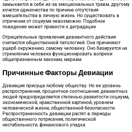
замыкается в себе из-за эмоциональных травм, другому
хочется одиночества по причине отсутствия
вмешательства в личную жизнь. Но существовать в
отречении от социума невозможно. Подобное
поведение может привести к деградации.
Отрицательные проявления девиантного действия
считаются общественной патологией. Они причиняют
ущерб окружению, самому человеку. Оно базируется на
стремлении человека функционировать вопреки
общепризнанным законам, меркам.
Причинные Факторы Девиации
Девиация присуща любому обществу. Но ее уровень
распространения, процентное соотношение девиантных
людей предопределяется степенью развитости социума,
экономической, нравственной картиной, уровнем
человеческой жизни, общественной безопасности.
Распространенность девиации растет в периоды
общественного потрясения, политической
нестабильности, финансового упадка.