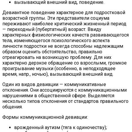
вызывающий внешний вид, поведение.
Девиантное поведение характерное для подростковой
возрастной группы. Эти представители социума
переживают наиболее критический жизненный период
— переходный (пубертатный) возраст. Ввиду
характерных физиологических качеств развивающегося
тела, изменяющегося психологического аспекта
личности подростки не всегда способны надлежащим
образом оценить обстоятельство, правильно
отреагировать на возникшую проблему. Для них
характерно дерзкое обращение со взрослыми, громкое
проигрывание музыки (особенно, в неподходящее
время, напр., ночью), вызывающий внешний вид.
Один из видов девиации — коммуникативные
отклонения. Они ассоциируются с коммуникационными
нарушениями в общественной сфере. Выделяется
несколько типов отклонения от стандартов правильного
общения.
Формы коммуникационной девиации:
врожденный аутизм (тяга к одиночеству);