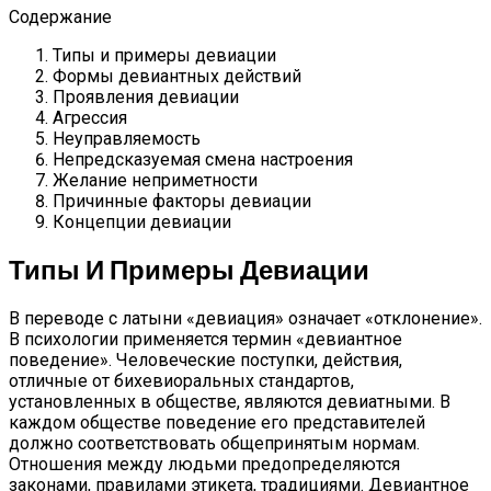
Содержание
Типы и примеры девиации
Формы девиантных действий
Проявления девиации
Агрессия
Неуправляемость
Непредсказуемая смена настроения
Желание неприметности
Причинные факторы девиации
Концепции девиации
Типы И Примеры Девиации
В переводе с латыни «девиация» означает «отклонение».
В психологии применяется термин «девиантное
поведение». Человеческие поступки, действия,
отличные от бихевиоральных стандартов,
установленных в обществе, являются девиатными. В
каждом обществе поведение его представителей
должно соответствовать общепринятым нормам.
Отношения между людьми предопределяются
законами, правилами этикета, традициями. Девиантное