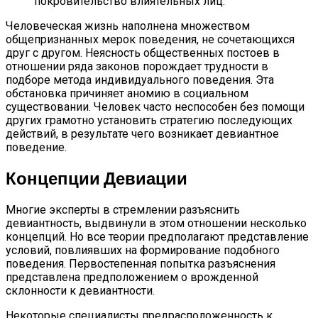
покровительство влиятельных лиц.
Человеческая жизнь наполнена множеством
общепризнанных мерок поведения, не сочетающихся
друг с другом. Неясность общественных постоев в
отношении ряда законов порождает трудности в
подборе метода индивидуального поведения. Эта
обстановка причиняет аномию в социальном
существовании. Человек часто неспособен без помощи
других грамотно установить стратегию последующих
действий, в результате чего возникает девиантное
поведение.
Концепции Девиации
Многие эксперты в стремлении разъяснить
девиантность, выдвинули в этом отношении несколько
концепций. Но все теории предполагают представление
условий, повлиявших на формирование подобного
поведения. Первостепенная попытка разъяснения
представлена предположением о врожденной
склонности к девиантности.
Некоторые специалисты предрасположенность к