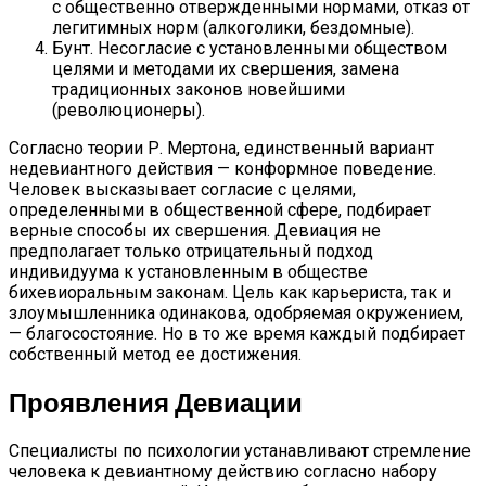
с общественно отвержденными нормами, отказ от
легитимных норм (алкоголики, бездомные).
Бунт. Несогласие с установленными обществом
целями и методами их свершения, замена
традиционных законов новейшими
(революционеры).
Согласно теории Р. Мертона, единственный вариант
недевиантного действия — конформное поведение.
Человек высказывает согласие с целями,
определенными в общественной сфере, подбирает
верные способы их свершения. Девиация не
предполагает только отрицательный подход
индивидуума к установленным в обществе
бихевиоральным законам. Цель как карьериста, так и
злоумышленника одинакова, одобряемая окружением,
— благосостояние. Но в то же время каждый подбирает
собственный метод ее достижения.
Проявления Девиации
Специалисты по психологии устанавливают стремление
человека к девиантному действию согласно набору