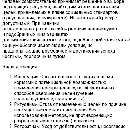
человек самостоятельно принимает решение о выборе
подходящих ресурсов, необходимых для достижения
целей, приемлемых в плане социальных стандартов
(преуспевания, популярности). Но не каждый ресурс
допустимый. При наличии
определенных разногласий в рвениях индивидуума
и подобранных ним вариантах
достижения ожидаемого итога, подобное действия счита
социум обеспечивает людям условия, не
предполагающие возможности достижения успеха
честным, порядочным путем.
Виды девиации:
Инновация. Согласованность с социальными
нормами с потенциальной возможностью
применения воспрещенных, но эффективных
способов свершения целей (ученые,
правонарушители, шантажисты).
Ритуализм. Отказ от намеченных целей по причине
неосуществимости их свершения без
использования методов, не противоречащих
разрешенным в социуме (политики).
Ретреатизм. Уход от действительности, несогласие