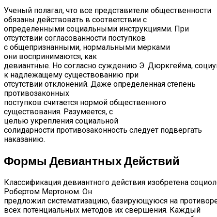
Ученый полагал, что все представители общественности
обязаны действовать в соответствии с
определенными социальными инструкциями. При
отсутствии согласованности поступков
с общепризнанными, нормальными мерками
они воспринимаются, как
девиантные. Но согласно суждению Э. Дюркгейма, соци
к надлежащему существованию при
отсутствии отклонений. Даже определенная степень
противозаконных
поступков считается нормой общественного
существования. Разумеется, с
целью укрепления социальной
солидарности противозаконность следует подвергать
наказанию.
Формы Девиантных Действий
Классификация девиантного действия изобретена социо
Робертом Мертоном. Он
предложил систематизацию, базирующуюся на противоре
всех потенциальных методов их свершения. Каждый