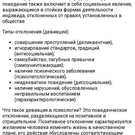
поведение также включает в себя социальные явления,
выражающиеся в стойких формах деятельности
индивида, отклоненных от правил, установленных в
обществе.
Типы отклонения (девиации):
совершение преступлений (деликвентная);
игнорирование стандартов, традиций
(антисоциальная);
самоубийство, пагубные привычки
(самоуничтожающая);
наличие психического заболевания
(психопатологическая);
неадекватное поведение (диссоциальная);
наличие нарушений, обусловленных
неправильным воспитанием
(парахарактерологическая).
Что такое девиация в психологии? Это поведенческое
отклонение, разделяющееся на позитивное и
отрицательное. Позитивное отклонение характеризуется
желанием человека изменить жизнь в качественном
плане; его действия обусловлены соответствующим