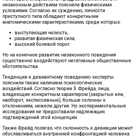
незаконным действиям поясняли физическими
условиями. Согласно их суждению, личности
преступного типа обладают конкретными
анатомическими характеристиками, среди которых:
выступающая челюсть;
развитая физическая сила;
высокий болевой порог.
Но на конечное развитие незаконного поведения
существенно воздействуют негативные общественные
обстоятельства.
Тенденции к девиантному поведению эксперты
пояснили также наличием психологических
воздействий. Согласно теории З. Фрейда, лица,
владеющие конкретным характером (закрытые или,
наоборот, экспессивные), больше склонны к
отклонениям, нежели другие. Но экспериментальные
исследования не предоставили надлежащих
подтверждений этой концепции.
Также Фрейд полагал, что склонность к девиации может
обуславливаться внутренней конфронтацией человека.