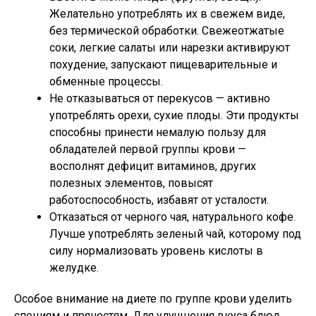
Желательно употреблять их в свежем виде,
без термической обработки. Свежеотжатые
соки, легкие салаты или нарезки активируют
похудение, запускают пищеварительные и
обменные процессы.
Не отказываться от перекусов — активно
употреблять орехи, сухие плоды. Эти продукты
способны принести немалую пользу для
обладателей первой группы крови —
восполнят дефицит витаминов, других
полезных элементов, повысят
работоспособность, избавят от усталости.
Отказаться от черного чая, натурального кофе.
Лучше употреблять зеленый чай, которому под
силу нормализовать уровень кислоты в
желудке.
Особое внимание на диете по группе крови уделить
специям и пряностям. Для улучшения вкуса блюд