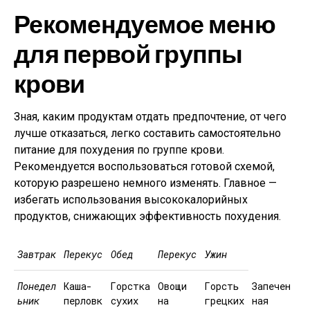
Рекомендуемое меню
для первой группы
крови
Зная, каким продуктам отдать предпочтение, от чего
лучше отказаться, легко составить самостоятельно
питание для похудения по группе крови.
Рекомендуется воспользоваться готовой схемой,
которую разрешено немного изменять. Главное —
избегать использования высококалорийных
продуктов, снижающих эффективность похудения.
Завтрак
Перекус
Обед
Перекус
Ужин
Понедел
Каша-
Горстка
Овощи
Горсть
Запечен
ьник
перловк
сухих
на
грецких
ная