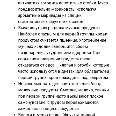
антипатию, готовить аппетитные стейки. Мясо
предварительно мариновать, используя
ароматные маринады из специй,
свежеотжатых фруктовых соков.
Вычеркнуть из рациона мучные продукты.
Наиболее опасным для первой группы крови
продуктом считается пшеница. Употребление
мучных изделий завершится сбоем
пищеварения, ухудшением здоровья. При
серьезном ожирении придется также
отказаться от овса — хлопья и отруби, которые
часто используются в диетах, для обладателей
первой группы крови находятся под запретом.
Не использовать для приготовления блюд
молочные продукты. Сметана, молоко, сливки
при первой группе часто вызывают плохое
самочувствие, с трудом перевариваются,
замедляют процесс похудения.
Ввести в меню плоды (фрукты, овощи).