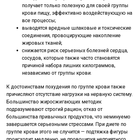
получает только полезную для своей группы
крови пищу, эффективно воздействующую на
все процессы;
выводятся вредные шлаковые и токсические
соединения, провоцирующие накопление
жировых тканей;
снижается риск серьезных болезней сердца,
сосудов, которые также часто становятся
причиной набора лишних килограммов,
независимо от группы крови.
К достоинствам похудения по группе крови также
причисляют отсутствие нагрузки на нервную систему.
Большинство жиросжигающих методик
подразумевают строгий рацион, отказ от
большинства привычных продуктов, что неминуемо
завершается серьезными стрессами. При диете по
группе крови этого не случится — подтяжка фигуры
происходит медленно, не провоцируя неприятного