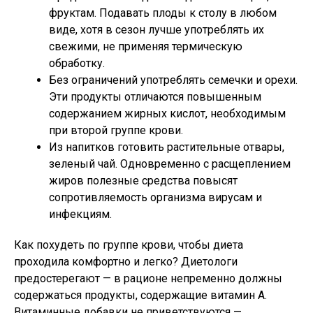
фруктам. Подавать плоды к столу в любом
виде, хотя в сезон лучше употреблять их
свежими, не применяя термическую
обработку.
Без ограничений употреблять семечки и орехи.
Эти продукты отличаются повышенным
содержанием жирных кислот, необходимым
при второй группе крови.
Из напитков готовить растительные отвары,
зеленый чай. Одновременно с расщеплением
жиров полезные средства повысят
сопротивляемость организма вирусам и
инфекциям.
Как похудеть по группе крови, чтобы диета
проходила комфортно и легко? Диетологи
предостерегают — в рационе непременно должны
содержаться продукты, содержащие витамин А.
Витаминные добавки не приветствуются —