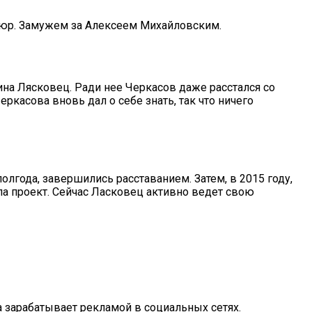
тюр. Замужем за Алексеем Михайловским.
на Лясковец. Ради нее Черкасов даже расстался со
касова вновь дал о себе знать, так что ничего
лгода, завершились расставанием. Затем, в 2015 году,
ла проект. Сейчас Ласковец активно ведет свою
а зарабатывает рекламой в социальных сетях.