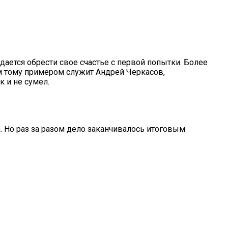
дается обрести свое счастье с первой попытки. Более
м тому примером служит Андрей Черкасов,
к и не сумел.
 Но раз за разом дело заканчивалось итоговым