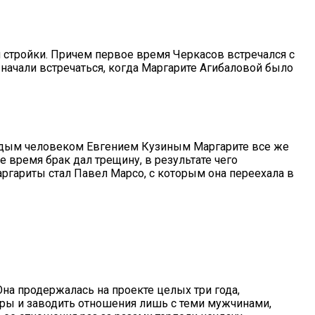
 стройки. Причем первое время Черкасов встречался с
начали встречаться, когда Маргарите Агибаловой было
одым человеком Евгением Кузиным Маргарите все же
е время брак дал трещину, в результате чего
гариты стал Павел Марсо, с которым она переехала в
Она продержалась на проекте целых три года,
ры и заводить отношения лишь с теми мужчинами,