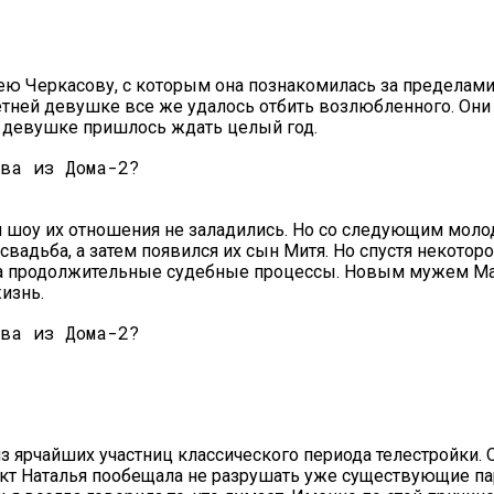
ю Черкасову, с которым она познакомилась за пределами
тней девушке все же удалось отбить возлюбленного. Они 
т, девушке пришлось ждать целый год.
м шоу их отношения не заладились. Но со следующим мол
свадьба, а затем появился их сын Митя. Но спустя некоторо
 на продолжительные судебные процессы. Новым мужем Мар
жизнь.
из ярчайших участниц классического периода телестройки. 
кт Наталья пообещала не разрушать уже существующие па