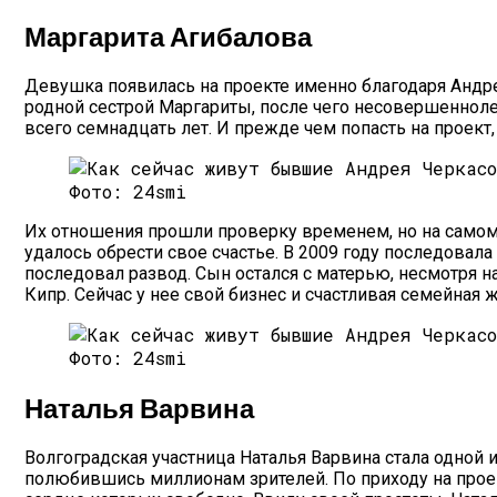
Маргарита Агибалова
Девушка появилась на проекте именно благодаря Андре
родной сестрой Маргариты, после чего несовершенноле
всего семнадцать лет. И прежде чем попасть на проек
Фото: 24smi
Их отношения прошли проверку временем, но на само
удалось обрести свое счастье. В 2009 году последовала 
последовал развод. Сын остался с матерью, несмотря
Кипр. Сейчас у нее свой бизнес и счастливая семейная 
Фото: 24smi
Наталья Варвина
Волгоградская участница Наталья Варвина стала одной 
полюбившись миллионам зрителей. По приходу на прое