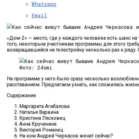
Способы И Механизмы Психологическо
Whatsapp
Email
«Дом-2» — место, где у каждого человека есть шанс на
того, некоторым участникам программы для этого тре
возвращавшийся на телестройку несколько раз к ряду. О
Фото: 24smi
На программе у него было сразу несколько возлюбленн
расставанием. Предлагаем узнать, как сложилась жиз
Содержание
Маргарита Агибалова
Наталья Варвина
Кристина Лясковец
Анна Кручинина
Виктория Романец
На ком Андрей Черкасов женат сейчас?