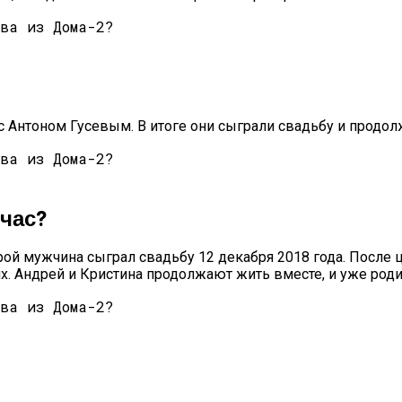
 с Антоном Гусевым. В итоге они сыграли свадьбу и продол
час?
орой мужчина сыграл свадьбу 12 декабря 2018 года. После
х. Андрей и Кристина продолжают жить вместе, и уже род