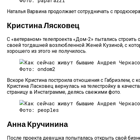
Фото: paparazzi
Наталья Варвина продолжает сотрудничать с продюсер
Кристина Лясковец
С «ветераном» телепроекта «Дом-2» пытались строить 
своей тогдашней возлюбленной Женей Кузиной, с которо
хорошего из этого не получилось.
Фото: ondom2
Вскоре Кристина построила отношения с Габриэлем, с к
Кристина Ласковец вернулась на телестройку в качест
страницу в Инстаграмме, делясь свежими фото.
Фото: peoples
Анна Кручинина
После проекта девушка попыталась открыть свой бизнес