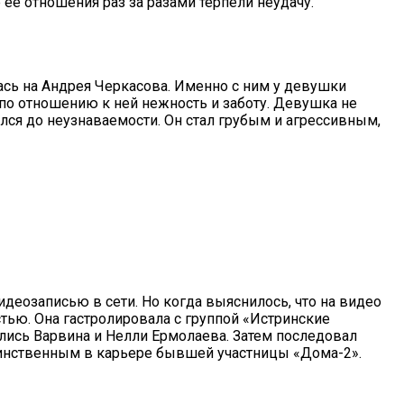
 ее отношения раз за разами терпели неудачу.
ь на Андрея Черкасова. Именно с ним у девушки
по отношению к ней нежность и заботу. Девушка не
лся до неузнаваемости. Он стал грубым и агрессивным,
идеозаписью в сети. Но когда выяснилось, что на видео
стью. Она гастролировала с группой «Истринские
лись Варвина и Нелли Ермолаева. Затем последовал
единственным в карьере бывшей участницы «Дома-2».