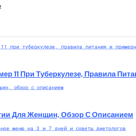
2
ер 11 При Туберкулезе, Правила Пит
гии Для Женщин, Обзор С Описанием