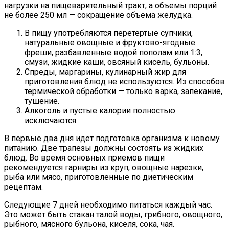
нагрузки на пищеварительный тракт, а объемы порций
не более 250 мл — сокращение объема желудка.
В пищу употребляются перетертые супчики,
натуральные овощные и фруктово-ягодные
фреши, разбавленные водой пополам или 1:3,
смузи, жидкие каши, овсяный кисель, бульоны.
Спреды, маргарины, кулинарный жир для
приготовления блюд не используются. Из способов
термической обработки — только варка, запекание,
тушение.
Алкоголь и пустые калории полностью
исключаются.
В первые два дня идет подготовка организма к новому
питанию. Две трапезы должны состоять из жидких
блюд. Во время основных приемов пищи
рекомендуется гарниры из круп, овощные нарезки,
рыба или мясо, приготовленные по диетическим
рецептам.
Следующие 7 дней необходимо питаться каждый час.
Это может быть стакан талой воды, грибного, овощного,
рыбного, мясного бульона, киселя, сока, чая.