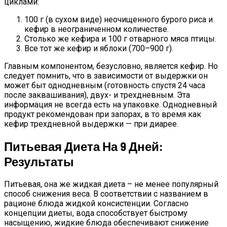
циклами:
100 г (в сухом виде) неочищенного бурого риса и
кефир в неограниченном количестве.
Столько же кефира и 100 г отварного мяса птицы.
Все тот же кефир и яблоки (700–900 г).
Главным компонентом, безусловно, является кефир. Но
следует помнить, что в зависимости от выдержки он
может быт однодневным (готовность спустя 24 часа
после заквашивания), двух- и трехдневным. Эта
информация не всегда есть на упаковке. Однодневный
продукт рекомендован при запорах, в то время как
кефир трехдневной выдержки — при диарее.
Питьевая Диета На 9 Дней:
Результаты
Питьевая, она же жидкая диета – не менее популярный
способ снижения веса. В соответствии с названием в
рационе блюда жидкой консистенции. Согласно
концепции диеты, вода способствует быстрому
насыщению, жидкие блюда обеспечивают снижение