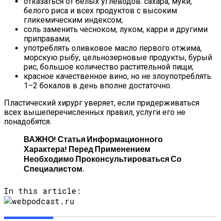
отказаться от белых углеводов: сахара, муки,
белого риса и всех продуктов с высоким
гликемическим индексом;
соль заменить чесноком, луком, карри и другими
приправами;
употреблять оливковое масло первого отжима,
морскую рыбу, цельнозерновые продукты, бурый
рис, большое количество растительной пищи;
красное качественное вино, но не злоупотреблять.
1–2 бокалов в день вполне достаточно.
Пластический хирург уверяет, если придерживаться
всех вышеперечисленных правил, услуги его не
понадобятся.
ВАЖНО! Статья Информационного
Характера! Перед Применением
Необходимо Проконсультироваться Со
Специалистом.
In this article: