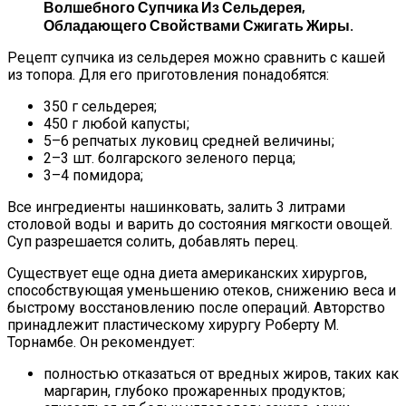
Волшебного Супчика Из Сельдерея,
Обладающего Свойствами Сжигать Жиры.
Рецепт супчика из сельдерея можно сравнить с кашей
из топора. Для его приготовления понадобятся:
350 г сельдерея;
450 г любой капусты;
5–6 репчатых луковиц средней величины;
2–3 шт. болгарского зеленого перца;
3–4 помидора;
Все ингредиенты нашинковать, залить 3 литрами
столовой воды и варить до состояния мягкости овощей.
Суп разрешается солить, добавлять перец.
Существует еще одна диета американских хирургов,
способствующая уменьшению отеков, снижению веса и
быстрому восстановлению после операций. Авторство
принадлежит пластическому хирургу Роберту М.
Торнамбе. Он рекомендует:
полностью отказаться от вредных жиров, таких как
маргарин, глубоко прожаренных продуктов;