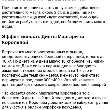
При приготовлении салатов допускается добавление
растительного масла, около 2 ст. л. в день. Так как
растительная пища изобилует клетчаткой, имеющей
свойство разбухать в желудке, необходимо пить много
воды.
Эффективность Диеты Маргариты
Королевой
Встречается много восторженных отзывов,
свидетельствующих о большой потере веса, вплоть до
10 кг. Но диета на 9 дней минус 10 кг обеспечить никак
не может. Даже если в первые дни и наблюдается
заметное отклонение стрелок весов на 1 кг, то в
последующие темп снижается, и ежесуточный отвес
варьирует в пределах 300–400 г. Это объясняется
адаптацией организма к сокращению поставок калорий.
Что касается самой Маргариты Королевой, то с
бессолевой диета на 9 дней звездного диетолога ничего
не связывает. Королева действительно набирает группы
для участия в онлайн-марафоне похудения,