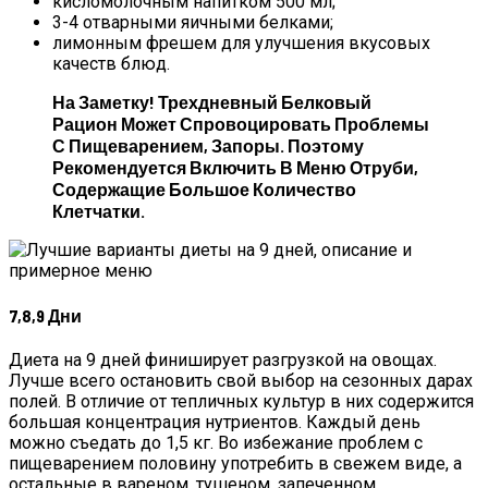
кисломолочным напитком 500 мл;
3-4 отварными яичными белками;
лимонным фрешем для улучшения вкусовых
качеств блюд.
На Заметку! Трехдневный Белковый
Рацион Может Спровоцировать Проблемы
С Пищеварением, Запоры. Поэтому
Рекомендуется Включить В Меню Отруби,
Содержащие Большое Количество
Клетчатки.
7,8,9 Дни
Диета на 9 дней финиширует разгрузкой на овощах.
Лучше всего остановить свой выбор на сезонных дарах
полей. В отличие от тепличных культур в них содержится
большая концентрация нутриентов. Каждый день
можно съедать до 1,5 кг. Во избежание проблем с
пищеварением половину употребить в свежем виде, а
остальные в вареном, тушеном, запеченном.