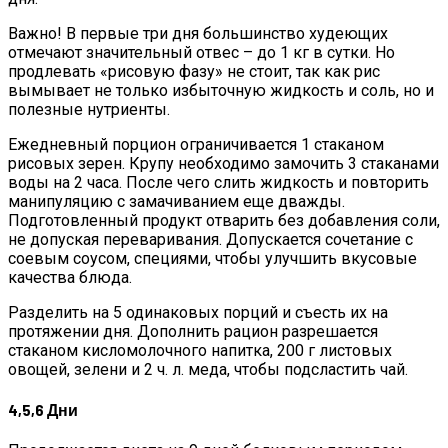
Важно! В первые три дня большинство худеющих
отмечают значительный отвес – до 1 кг в сутки. Но
продлевать «рисовую фазу» не стоит, так как рис
вымывает не только избыточную жидкость и соль, но и
полезные нутриенты.
Ежедневный порцион ограничивается 1 стаканом
рисовых зерен. Крупу необходимо замочить 3 стаканами
воды на 2 часа. После чего слить жидкость и повторить
манипуляцию с замачиванием еще дважды.
Подготовленный продукт отварить без добавления соли,
не допуская переваривания. Допускается сочетание с
соевым соусом, специями, чтобы улучшить вкусовые
качества блюда.
Разделить на 5 одинаковых порций и съесть их на
протяжении дня. Дополнить рацион разрешается
стаканом кисломолочного напитка, 200 г листовых
овощей, зелени и 2 ч. л. меда, чтобы подсластить чай.
4,5,6 Дни