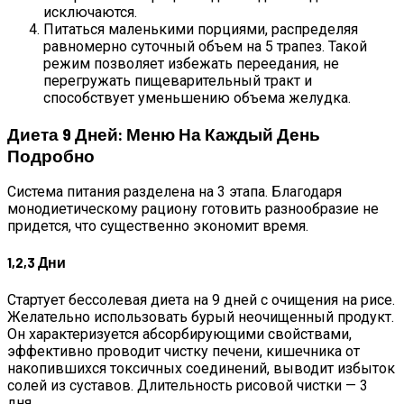
исключаются.
Питаться маленькими порциями, распределяя
равномерно суточный объем на 5 трапез. Такой
режим позволяет избежать переедания, не
перегружать пищеварительный тракт и
способствует уменьшению объема желудка.
Диета 9 Дней: Меню На Каждый День
Подробно
Система питания разделена на 3 этапа. Благодаря
монодиетическому рациону готовить разнообразие не
придется, что существенно экономит время.
1,2,3 Дни
Стартует бессолевая диета на 9 дней с очищения на рисе.
Желательно использовать бурый неочищенный продукт.
Он характеризуется абсорбирующими свойствами,
эффективно проводит чистку печени, кишечника от
накопившихся токсичных соединений, выводит избыток
солей из суставов. Длительность рисовой чистки — 3
дня.