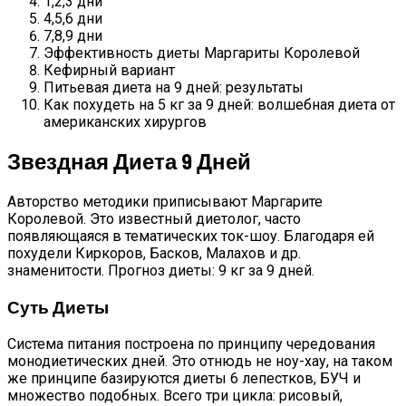
1,2,3 дни
4,5,6 дни
7,8,9 дни
Эффективность диеты Маргариты Королевой
Кефирный вариант
Питьевая диета на 9 дней: результаты
Как похудеть на 5 кг за 9 дней: волшебная диета от
американских хирургов
Звездная Диета 9 Дней
Авторство методики приписывают Маргарите
Королевой. Это известный диетолог, часто
появляющаяся в тематических ток-шоу. Благодаря ей
похудели Киркоров, Басков, Малахов и др.
знаменитости. Прогноз диеты: 9 кг за 9 дней.
Суть Диеты
Система питания построена по принципу чередования
монодиетических дней. Это отнюдь не ноу-хау, на таком
же принципе базируются диеты 6 лепестков, БУЧ и
множество подобных. Всего три цикла: рисовый,