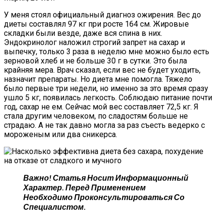
У меня стоял официальный диагноз ожирения. Вес до
диеты составлял 97 кг при росте 164 см. Жировые
складки были везде, даже вся спина в них.
Эндокринолог наложил строгий запрет на сахар и
выпечку, только 3 раза в неделю мне можно было есть
зерновой хлеб и не больше 30 г в сутки. Это была
крайняя мера. Врач сказал, если вес не будет уходить,
назначит препараты. Но диета мне помогла. Тяжело
было первые три недели, но именно за это время сразу
ушло 5 кг, появилась легкость. Соблюдаю питание почти
год, сахар не ем. Сейчас мой вес составляет 72,5 кг. Я
стала другим человеком, по сладостям больше не
страдаю. А не так давно могла за раз съесть ведерко с
мороженым или два сникерса.
Важно! Статья Носит Информационный
Характер. Перед Применением
Необходимо Проконсультироваться Со
Специалистом.