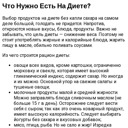
Что Нужно Есть На Диете?
Выбор продуктов на диете без капли сахара на самом
деле большой, голодать не придется. Напротив,
откроются новые вкусы, блюда, продукты. Важно не
забывать, что цель диеты — снижение веса. Поэтому не
стоит употреблять жирные и калорийные блюда, жарить
пищу в масле, обильно поливать соусами.
Из чего строится рацион диеты:
овощи всех видов, кроме картошки, ограниченно
морковку и свеклу, которая имеет высокий
гликемический индекс, содержит сахар. Но иногда
и их можно. Основной упор на свежие салаты и
тушеные овощи;
молочные продукты малой и средней жирности.
Можно заправлять блюда сливочным маслом (не
больше 15 г в день). Осторожнее следует вести
себя с сыром, так как это очень коварный продукт,
имеет высокую калорийность. Следует выбирать
йогурты без сахара и вкусовых добавок;
мясо, птица, рыба. Но не сало и жир! Изредка