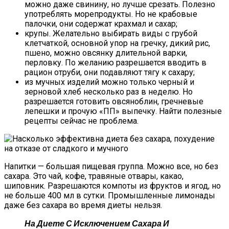
можно даже свинину, но лучше срезать. Полезно
употреблять морепродукты. Но не крабовые
палочки, они содержат крахмал и сахар;
крупы. Желательно выбирать виды с грубой
клетчаткой, основной упор на гречку, дикий рис,
пшено, можно овсянку длительной варки,
перловку. По желанию разрешается вводить в
рацион отруби, они подавляют тягу к сахару;
из мучных изделий можно только черный и
зерновой хлеб несколько раз в неделю. Но
разрешается готовить овсяноблин, гречневые
лепешки и прочую «ПП» выпечку. Найти полезные
рецепты сейчас не проблема.
Напитки — большая пищевая группа. Можно все, но без
сахара. Это чай, кофе, травяные отвары, какао,
шиповник. Разрешаются компоты из фруктов и ягод, но
не больше 400 мл в сутки. Промышленные лимонады
даже без сахара во время диеты нельзя.
На Диете С Исключением Сахара И