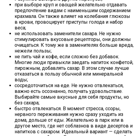
при выборе круп и овощей желательно отдавать
предпочтение видам с наименьшим содержанием
крахмала. Он также влияет на колебания глюкозы
в крови, провоцирует приступы голода и набор
веса;
не использовать заменители сахара. Не нужно
стимулировать вкусовые рецепторы, они должны
очищаться. К тому же в заменителях больше вреда,
нежели пользы;
не пить чай и кофе, если сложно без добавок.
Многие люди привыкли заедать напиток конфетой,
пирожным, добавлять сахар. В этом случае лучше
отказаться в пользу обычной или минеральной
воды;
сосредоточиться на еде. Не нужно отвлекаться,
важно есть осознанно, получать удовольствие.
Выбирайте самые вкусные для себя продукты, но
без сахара;
быстро отвлекаться. В момент стресса, ссоры,
нервного переживания нужно сразу уходить из
дома, дольше от еды. Желательно в парк или в
другое место, где нет соблазнов в виде десертов и
напитков с сахаром. Идеальный вариант — сделать