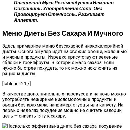
Пшеничной Муки Рекомендуется Немного
Сократить Употребление Соли. Она
Провоцирует Отечность, Разжигает
Аппетит.
Меню Диеты Без Сахара И Мучного
Здесь примерное меню безсахарной низкокалорийной
диеты. Основной упор идет на свежие овощи, молочные
и мясные продукты. Изредка присутствуют зеленые
яблоки и грейпфруты. В которых мало сахара. Если
нужно быстрее похудеть, то их можно исключить из
рациона диеты.
[table id=21 /]
В качестве дополнительных перекусов и на ночь можно
употреблять нежирные кисломолочные продукты и
овощи без крахмала, например, огурцы или капусту. На
первых неделях похудения можно не считать калории,
цель — снизить тягу к сахару.