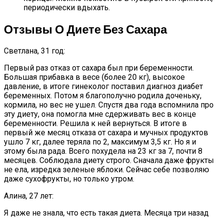
периодически вдыхать.
Отзывы О Диете Без Сахара
Светлана, 31 год:
Первый раз отказ от сахара был при беременности.
Большая прибавка в весе (более 20 кг), высокое
давление, в итоге гинеколог поставил диагноз диабет
беременных. Потом я благополучно родила доченьку,
кормила, но вес не ушел. Спустя два года вспомнила про
эту диету, она помогла мне сдерживать вес в конце
беременности. Решила к ней вернуться. В итоге в
первый же месяц отказа от сахара и мучных продуктов
ушло 7 кг, далее теряла по 2, максимум 3,5 кг. Но я и
этому была рада. Всего похудела на 23 кг за 7, почти 8
месяцев. Соблюдала диету строго. Сначала даже фрукты
не ела, изредка зеленые яблоки. Сейчас себе позволяю
даже сухофрукты, но только утром.
Алина, 27 лет:
Я даже не знала, что есть такая диета. Месяца три назад