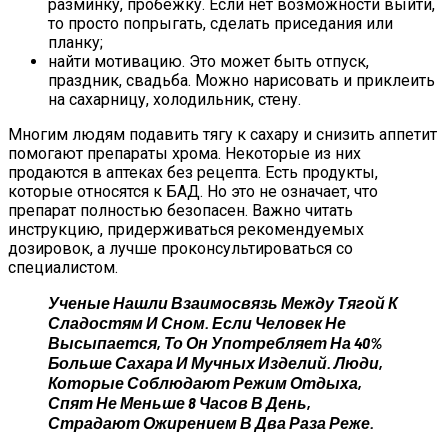
разминку, пробежку. Если нет возможности выйти,
то просто попрыгать, сделать приседания или
планку;
найти мотивацию. Это может быть отпуск,
праздник, свадьба. Можно нарисовать и приклеить
на сахарницу, холодильник, стену.
Многим людям подавить тягу к сахару и снизить аппетит
помогают препараты хрома. Некоторые из них
продаются в аптеках без рецепта. Есть продукты,
которые относятся к БАД. Но это не означает, что
препарат полностью безопасен. Важно читать
инструкцию, придерживаться рекомендуемых
дозировок, а лучше проконсультироваться со
специалистом.
Ученые Нашли Взаимосвязь Между Тягой К
Сладостям И Сном. Если Человек Не
Высыпается, То Он Употребляет На 40%
Больше Сахара И Мучных Изделий. Люди,
Которые Соблюдают Режим Отдыха,
Спят Не Меньше 8 Часов В День,
Страдают Ожирением В Два Раза Реже.