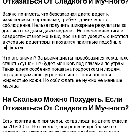
Отказаться От Сладкого И Мучного?
Важно понимать, что безсахарная диета ведет к
изменениям в организме, требует длительного
соблюдения. Нельзя получить шикарные результаты за
два, четыре дня и даже неделю. Но постепенно тяга к
сладостям станет меньше, вес начнет уходить, очистятся
вкусовые рецепторы и появятся приятные подобные
эффекты.
Что это значит? За время диеты преобразится кожа, тело
станет «суше», не будет мешков под глазами по утрам.
Такая диета особенно показана подросткам и людям,
страдающим акне, угревой сыпью, повышенной
жирностью кожи. Но соблюдать ее нужно не меньше
месяца.
На Сколько Можно Похудеть, Если
Отказаться От Сладкого И Мучного?
Есть позитивные примеры, когда люди на диете худели
на 20 и 30 кг. Но главное, они решали проблемы со