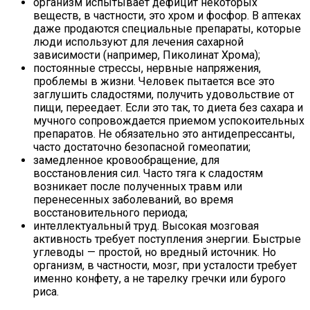
организм испытывает дефицит некоторых
веществ, в частности, это хром и фосфор. В аптеках
даже продаются специальные препараты, которые
люди используют для лечения сахарной
зависимости (например, Пиколинат Хрома);
постоянные стрессы, нервные напряжения,
проблемы в жизни. Человек пытается все это
заглушить сладостями, получить удовольствие от
пищи, переедает. Если это так, то диета без сахара и
мучного сопровождается приемом успокоительных
препаратов. Не обязательно это антидепрессанты,
часто достаточно безопасной гомеопатии;
замедленное кровообращение, для
восстановления сил. Часто тяга к сладостям
возникает после полученных травм или
перенесенных заболеваний, во время
восстановительного периода;
интеллектуальный труд. Высокая мозговая
активность требует поступления энергии. Быстрые
углеводы — простой, но вредный источник. Но
организм, в частности, мозг, при усталости требует
именно конфету, а не тарелку гречки или бурого
риса.