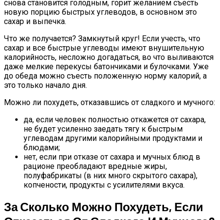
снова становится голодным, горит желанием съесть
новую порцию быстрых углеводов, в основном это
сахар и выпечка.
Что же получается? Замкнутый круг! Если учесть, что
сахар и все быстрые углеводы имеют внушительную
калорийность, несложно догадаться, во что выливаются
даже мелкие перекусы батончиками и булочками. Уже
до обеда можно съесть положенную норму калорий, а
это только начало дня.
Можно ли похудеть, отказавшись от сладкого и мучного:
да, если человек полностью откажется от сахара,
не будет усиленно заедать тягу к быстрым
углеводам другими калорийными продуктами и
блюдами;
нет, если при отказе от сахара и мучных блюд в
рационе преобладают вредные жиры,
полуфабрикаты (в них много скрытого сахара),
копчености, продукты с усилителями вкуса.
За Сколько Можно Похудеть, Если