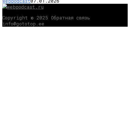
webpodcast
07.01.2026
Copyright © 2025 Обратная связь
info@gototop.ee