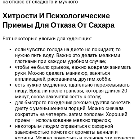
Хитрости И Психологические
Приемы Для Отказа От Сахара
Вот некоторые уловки для худеющих:
если чувство голода на диете не покидает, то
нужно пить воду. Важно это делать мелкими
глотками при каждом удобном случае;
чтобы не было срывов, важно вовремя занимать
руки. Можно сделать маникюр, заняться
аппликацией, рисованием, другим хобби;
есть нужно медленно, тщательно пережевывать
пищу. Вряд ли после трапезы, которая длится 20
минут, снова захочется сесть к столу;
для быстрого похудения рекомендуется сочетать
диету с уменьшением порций. Можно сначала
сократить на четверть, затем пополам. Хороший
прием — использование мелких тарелок;
некоторым людям справиться с сахарной
зависимостью помогают ароматы ванили и
корицы. Можно поместить в пузырек эти пряности,