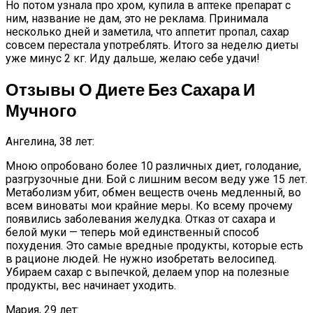
Но потом узнала про хром, купила в аптеке препарат с
ним, название не дам, это не реклама. Принимала
несколько дней и заметила, что аппетит пропал, сахар
совсем перестала употреблять. Итого за неделю диеты
уже минус 2 кг. Иду дальше, желаю себе удачи!
Отзывы О Диете Без Сахара И
Мучного
Ангелина, 38 лет:
Мною опробовано более 10 различных диет, голодание,
разгрузочные дни. Бой с лишним весом веду уже 15 лет.
Метаболизм убит, обмен веществ очень медленный, во
всем виноваты мои крайние меры. Ко всему прочему
появились заболевания желудка. Отказ от сахара и
белой муки — теперь мой единственный способ
похудения. Это самые вредные продукты, которые есть
в рационе людей. Не нужно изобретать велосипед.
Убираем сахар с выпечкой, делаем упор на полезные
продукты, вес начинает уходить.
Мария, 29 лет: