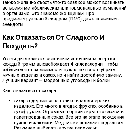
Также желание съесть что-то сладкое может возникать
во время метаболических или гормональных изменений
в организме. Это знакомо женщинам. Про
предменструальный синдром (ПМС) даже появились
анекдоты.
Как Отказаться От Сладкого И
Похудеть?
Углеводы являются основным источником энергии,
каждый грамм высвобождает 4 килокалории. Чтобы
избавиться от зависимости, нужно не просто убрать
мучные изделия и сахар, но и найти достойную замену.
Лучший вариант — медленные углеводы и белки.
Как отказаться от сахара:
сахар содержится не только в кондитерских
изделиях. Его много в ягодах, фруктах, особенно в
сухофруктах. Огромные порции скрытого сахара в
пакетированных соках. Все это на этапе похудения
нужно исключить. Мед также попадает под запрет.
Разумнее выбирать другие перекусы;