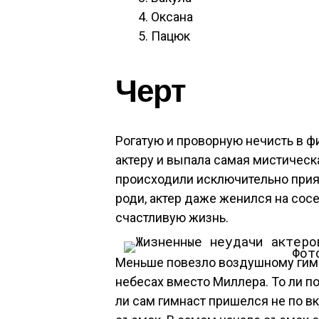
Оксана
Пацюк
Черт
Рогатую и проворную нечисть в ф
актеру и выпала самая мистическа
происходили исключительно при
роди, актер даже женился на сосе
счастливую жизнь.
Фот
Меньше повезло воздушному гимна
небесах вместо Миллера. То ли п
ли сам гимнаст пришелся не по в