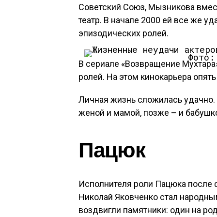
Советский Союз, Мызникова вмес
театр. В начале 2000 ей все же уд
эпизодических ролей.
Фото:
В сериале «Возвращение Мухтара
ролей. На этом кинокарьера опять
Личная жизнь сложилась удачно.
женой и мамой, позже – и бабушк
Пацюк
Исполнителя роли Пацюка после 
Николай Яковченко стал народны
воздвигли памятники: один на род