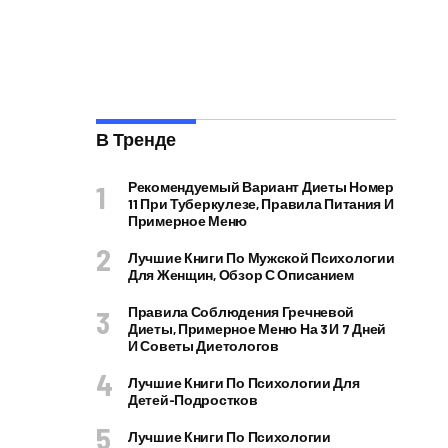
В Тренде
Рекомендуемый Вариант Диеты Номер
11 При Туберкулезе, Правила Питания И
Примерное Меню
Лучшие Книги По Мужской Психологии
Для Женщин, Обзор С Описанием
Правила Соблюдения Гречневой
Диеты, Примерное Меню На 3 И 7 Дней
И Советы Диетологов
Лучшие Книги По Психологии Для
Детей-Подростков
Лучшие Книги По Психологии