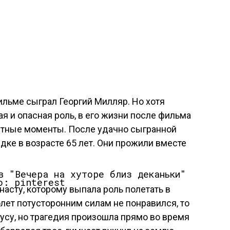
ильме сыграл Георгий Милляр. Но хотя
я и опасная роль, в его жизни после фильма
ятные моменты. После удачно сыгранной
дке в возрасте 65 лет. Они прожили вместе
о: pinterest
сту, которому выпала роль полетать в
олет потусторонним силам не понравился, то
кусу, но трагедия произошла прямо во время