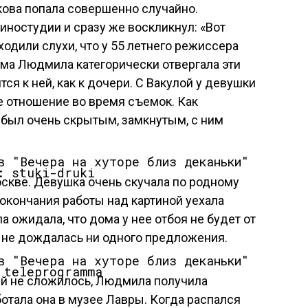
ова попала совершенно случайно.
иностудии и сразу же воскликнул: «Вот
ходили слухи, что у 55 летнего режиссера
сама Людмила категорически отвергала эти
тся к ней, как к дочери. С Вакулой у девушки
 отношение во время съемок. Как
был очень скрытым, замкнутым, с ним
: stuki-druki
скве. Девушка очень скучала по родному
 окончания работы над картиной уехала
 ожидала, что дома у нее отбоя не будет от
 не дождалась ни одного предложения.
 teleprogramma
ей не сложилось, Людмила получила
отала она в музее Лавры. Когда распался