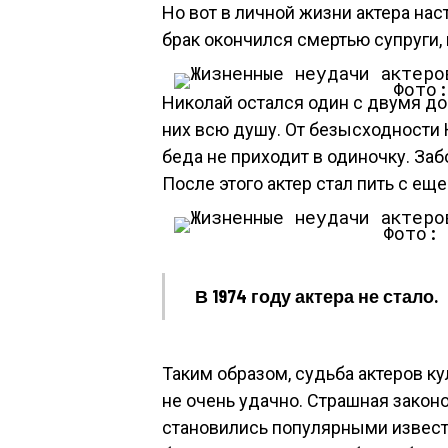
Но вот в личной жизни актера нас
брак окончился смертью супруги,
Фото:
Николай остался один с двумя до
них всю душу. От безысходности 
беда не приходит в одиночку. За
После этого актер стал пить с ещ
Фото:
В 1974 году актера не стало.
Таким образом, судьба актеров к
не очень удачно. Страшная закон
становились популярными извест