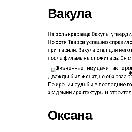
Вакула
На роль красавца Вакулы утверди
Но хотя Тавров успешно справился
пригласили. Вакула стал для нег
после фильма не сложилась. Он с
Ф
Дважды был женат, но оба раза р
По иронии судьбы в последние г
академии архитектуры и строитель
Оксана