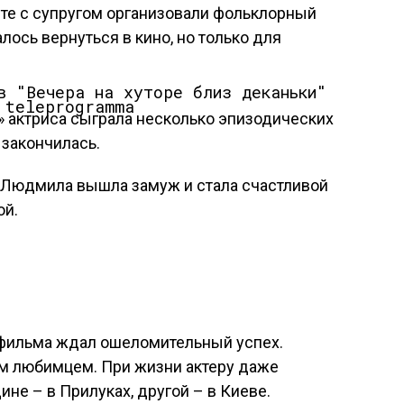
те с супругом организовали фольклорный
алось вернуться в кино, но только для
 teleprogramma
» актриса сыграла несколько эпизодических
 закончилась.
 Людмила вышла замуж и стала счастливой
ой.
фильма ждал ошеломительный успех.
м любимцем. При жизни актеру даже
ине – в Прилуках, другой – в Киеве.