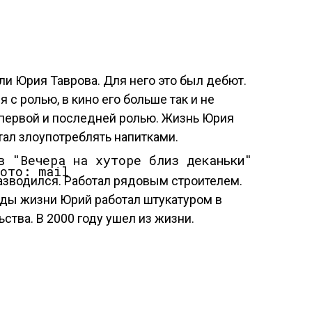
ли Юрия Таврова. Для него это был дебют.
 с ролью, в кино его больше так и не
о первой и последней ролью. Жизнь Юрия
тал злоупотреблять напитками.
ото: mail
азводился. Работал рядовым строителем.
оды жизни Юрий работал штукатуром в
ства. В 2000 году ушел из жизни.