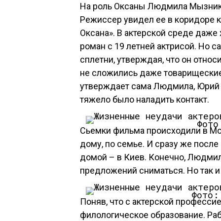
На роль Оксаны Людмила Мызник
Режиссер увидел ее в коридоре к
Оксана». В актерской среде даже 
роман с 19 летней актрисой. Но 
сплетни, утверждая, что он относи
не сложились даже товарищеские
утверждает сама Людмила, Юрий 
тяжело было наладить контакт.
Фото
Сьемки фильма происходили в Мо
дому, по семье. И сразу же после
домой – в Киев. Конечно, Людмила
предложений сниматься. Но так и
Фото:
Поняв, что с актерской професси
филологическое образование. Раб