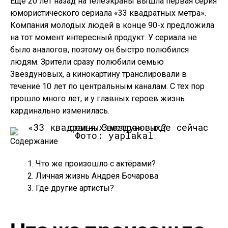
Ещё 20 лет назад на телеэкраны вышла первая серия
юмористического сериала «33 квадратных метра».
Компания молодых людей в конце 90-х предложила
на тот момент интересный продукт. У сериала не
было аналогов, поэтому он быстро полюбился
людям. Зрители сразу полюбили семью
Звездуновых, а кинокартину транслировали в
течение 10 лет по центральным каналам. С тех пор
прошло много лет, и у главных героев жизнь
кардинально изменилась.
Фото: yaplakal
Содержание
Что же произошло с актёрами?
Личная жизнь Андрея Бочарова
Где другие артисты?