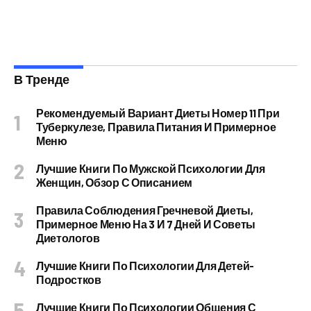
В Тренде
Рекомендуемый Вариант Диеты Номер 11 При
Туберкулезе, Правила Питания И Примерное
Меню
Лучшие Книги По Мужской Психологии Для
Женщин, Обзор С Описанием
Правила Соблюдения Гречневой Диеты,
Примерное Меню На 3 И 7 Дней И Советы
Диетологов
Лучшие Книги По Психологии Для Детей-
Подростков
Лучшие Книги По Психологии Общения С