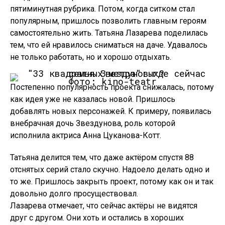
пятиминутная рубрика. Потом, когда ситком стал
популярным, пришлось позволить главным героям
самостоятельно жить. Татьяна Лазарева поделилась
тем, что ей нравилось сниматься на даче. Удавалось
не только работать, но и хорошо отдыхать.
Фото: kino-teatr
Постепенно популярность проекта снижалась, потому
как идея уже не казалась новой. Пришлось
добавлять новых персонажей. К примеру, появилась
внебрачная дочь Звездунова, роль которой
исполнила актриса Анна Цуканова-Котт.
Татьяна делится тем, что даже актёром спустя 88
отснятых серий стало скучно. Надоело делать одно и
то же. Пришлось закрыть проект, потому как он и так
довольно долго просуществовал.
Лазарева отмечает, что сейчас актёры не видятся
друг с другом. Они хоть и остались в хороших