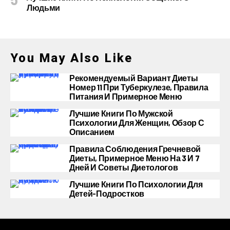
Людьми
You May Also Like
Рекомендуемый Вариант Диеты
Номер 11 При Туберкулезе, Правила
Питания И Примерное Меню
Лучшие Книги По Мужской
Психологии Для Женщин, Обзор С
Описанием
Правила Соблюдения Гречневой
Диеты, Примерное Меню На 3 И 7
Дней И Советы Диетологов
Лучшие Книги По Психологии Для
Детей-Подростков