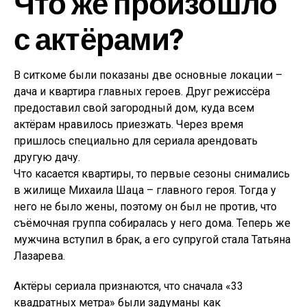
Что же произошло
с актёрами?
В ситкоме были показаны две основные локации –
дача и квартира главных героев. Друг режиссёра
предоставил свой загородный дом, куда всем
актёрам нравилось приезжать. Через время
пришлось специально для сериала арендовать
другую дачу.
Что касается квартиры, то первые сезоны снимались
в жилище Михаила Шаца – главного героя. Тогда у
него не было жены, поэтому он был не против, что
съёмочная группа собиралась у него дома. Теперь же
мужчина вступил в брак, а его супругой стала Татьяна
Лазарева.
Актёры сериала признаются, что сначала «33
квадратных метра» были задуманы как