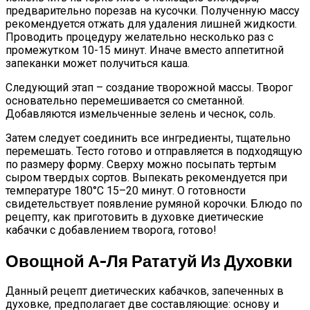
предварительно порезав на кусочки. Полученную массу
рекомендуется отжать для удаления лишней жидкости.
Проводить процедуру желательно несколько раз с
промежутком 10-15 минут. Иначе вместо аппетитной
запеканки может получиться каша.
Следующий этап – создание творожной массы. Творог
основательно перемешивается со сметанной.
Добавляются измельченные зелень и чеснок, соль.
Затем следует соединить все ингредиенты, тщательно
перемешать. Тесто готово и отправляется в подходящую
по размеру форму. Сверху можно посыпать тертым
сыром твердых сортов. Выпекать рекомендуется при
температуре 180°C 15–20 минут. О готовности
свидетельствует появление румяной корочки. Блюдо по
рецепту, как приготовить в духовке диетические
кабачки с добавлением творога, готово!
Овощной А-Ля Рататуй Из Духовки
Данный рецепт диетических кабачков, запеченных в
духовке, предполагает две составляющие: основу и