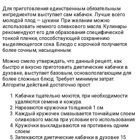
Для приготовления единственным обязательным
ингредиентом выступает сам кабачок. Лучше всего
молодой плод — цукини. При желании можно
использовать немного оливкового масла. Кулинары
рекомендуют его для образования специфической
тонкой пленки, способствующей сохранению
выделяющегося сока. Блюдо с корочкой получается
более сочным, насыщенным.
Можно смело утверждать, что данный рецепт, как
быстро и вкусно приготовить диетические кабачки в
духовке, выступает базовым, основополагающим для
более сложных блюд. Требует минимум затрат.
Алгоритм действий достаточно прост:
Кабачки тщательно моются, при необходимости
удаляются семена и кожура.
Нарезаются кружочки толщиной 1 см.
Каждый кружочек смазывается тончайшим слоем
оливкового масла при условии его использования.
Кружочки выкладываются на противень одним
слоем.
Запекаются диетические кабачки в духовке 15