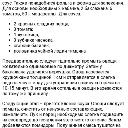
соус. Также понадобится фольга и форма для запекания.
Для основы необходимы 2 кабачка, 2 баклажана, 6
томатов, 50 г моцареллы. Для соуса:
2 красных сладких перца;
3 томата;
1 луковица;
3 зубчика чеснока;
свежий базилик;
половинка чайной лодки тимьяна.
Предварительно следует тщательно промыть овощи,
желательно одинаковые по диаметру. Затем у
баклажана удаляется верхушка. Овощ нарезается
кружочками толщиной 1 см и отправляется в слегка
подсоленную воду для устранения привкуса горечи на
10-15 минут. В это время остальные овощи нарезаются
по тому же принципу.
Следующий этап – приготовление соуса. Овощи следует
помыть, очистить от ненужных составляющих,
измельчить. Лук и перец необходимо слегка поджарить
на сковороде до появления золотистого оттенка. Затем
добавляются помидоры. Полученная смесь тушится на