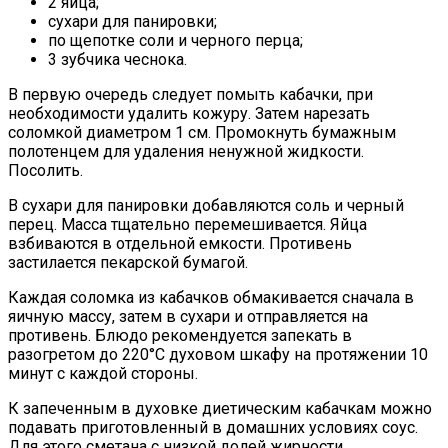
2 яйца;
сухари для панировки;
по щепотке соли и черного перца;
3 зубчика чеснока.
В первую очередь следует помыть кабачки, при
необходимости удалить кожуру. Затем нарезать
соломкой диаметром 1 см. Промокнуть бумажным
полотенцем для удаления ненужной жидкости.
Посолить.
В сухари для панировки добавляются соль и черный
перец. Масса тщательно перемешивается. Яйца
взбиваются в отдельной емкости. Противень
застилается пекарской бумагой.
Каждая соломка из кабачков обмакивается сначала в
яичную массу, затем в сухари и отправляется на
противень. Блюдо рекомендуется запекать в
разогретом до 220°C духовом шкафу на протяжении 10
минут с каждой стороны.
К запеченным в духовке диетическим кабачкам можно
подавать приготовленный в домашних условиях соус.
Для этого сметана с низкой долей жирности