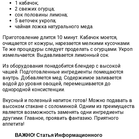
1 кабачок;
2 свежих огурца;
сок половины лимона;
5 веточек укропа;
чайная ложка натурального меда.
Приготовление длится 10 минут. Кабачок моется,
очищается от кожуры, нарезается мелкими кусочками.
Те же процедуры следует проделать с огурцами. Укроп
измельчается. Выдавливается лимонный сок.
Из оборудования понадобится блендер с высокой
чашей. Подготовленные ингредиенты помещаются
внутрь. Добавляется мед. Содержимое заливается
водой до уровня овощей, перемешивается до
однородной консистенции.
Вкусный и полезный напиток готов! Можно подавать в
высоком стакане с соломинкой. Одним из преимуществ
является возможность заменять одни ингредиенты
другими. Главное, проявить фантазию. Приятного
аппетита!
ВАЖНО!
Статья Информационного