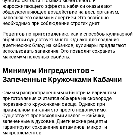
чувство сытости. Помимо мочегонного и
жиросжигающего эффекта, кабачки оказывают
общеукрепляющее воздействие на весь организм,
наполняя его силами и энергией. Это особенно
необходимо при соблюдении строгих диет.
Рецептов по приготовлению, как и способов кулинарной
обработки существует много. Однако для создания
диетических блюд из кабачков, кулинары предлагают
использовать запекание. Это позволит сохранить
максимум полезных свойств.
Минимум Ингредиентов –
Запеченные Кружочками Кабачки
Самым распространенным и быстрым вариантом
приготовления считается обжарка на сковороде
порезанного кружочками овоща. Однако при
правильном питании это просто недопустимо.
Существует превосходный аналог — кабачки,
запеченные в духовке. Диетические рецепты
гарантируют сохранение витаминов, микро- и
макроэлементов.