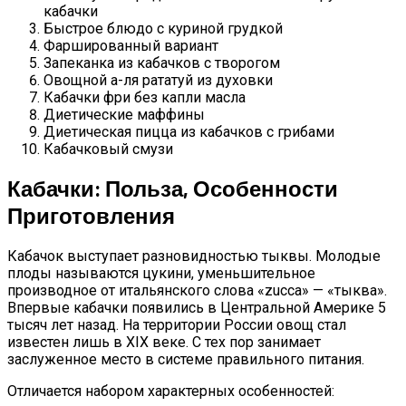
кабачки
Быстрое блюдо с куриной грудкой
Фаршированный вариант
Запеканка из кабачков с творогом
Овощной а-ля рататуй из духовки
Кабачки фри без капли масла
Диетические маффины
Диетическая пицца из кабачков с грибами
Кабачковый смузи
Кабачки: Польза, Особенности
Приготовления
Кабачок выступает разновидностью тыквы. Молодые
плоды называются цукини, уменьшительное
производное от итальянского слова «zucca» — «тыква».
Впервые кабачки появились в Центральной Америке 5
тысяч лет назад. На территории России овощ стал
известен лишь в XIX веке. С тех пор занимает
заслуженное место в системе правильного питания.
Отличается набором характерных особенностей: