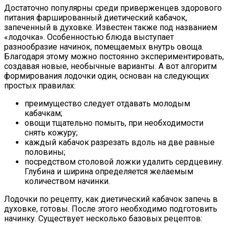
Достаточно популярны среди приверженцев здорового
питания фаршированный диетический кабачок,
запеченный в духовке. Известен также под названием
«лодочка». Особенностью блюда выступает
разнообразие начинок, помещаемых внутрь овоща.
Благодаря этому можно постоянно экспериментировать,
создавая новые, необычные варианты. А вот алгоритм
формирования лодочки один, основан на следующих
простых правилах:
преимущество следует отдавать молодым
кабачкам;
овощи тщательно помыть, при необходимости
снять кожуру;
каждый кабачок разрезать вдоль на две равные
половины;
посредством столовой ложки удалить сердцевину.
Глубина и ширина определяется желаемым
количеством начинки.
Лодочки по рецепту, как диетический кабачок запечь в
духовке, готовы. После этого необходимо подготовить
начинку. Существует несколько базовых рецептов: