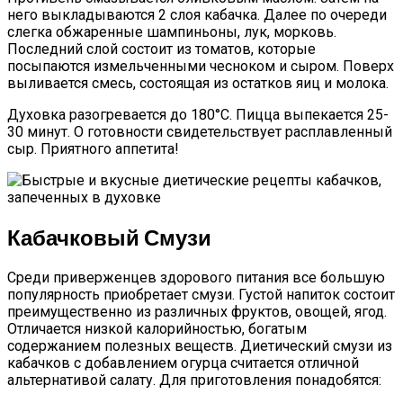
него выкладываются 2 слоя кабачка. Далее по очереди
слегка обжаренные шампиньоны, лук, морковь.
Последний слой состоит из томатов, которые
посыпаются измельченными чесноком и сыром. Поверх
выливается смесь, состоящая из остатков яиц и молока.
Духовка разогревается до 180°С. Пицца выпекается 25-
30 минут. О готовности свидетельствует расплавленный
сыр. Приятного аппетита!
Кабачковый Смузи
Среди приверженцев здорового питания все большую
популярность приобретает смузи. Густой напиток состоит
преимущественно из различных фруктов, овощей, ягод.
Отличается низкой калорийностью, богатым
содержанием полезных веществ. Диетический смузи из
кабачков с добавлением огурца считается отличной
альтернативой салату. Для приготовления понадобятся: