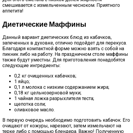
смешивается с измельченным чесноком. Приятного
аппетита!
Диетические Маффины
Данный вариант диетических блюд из кабачков,
запеченных в духовке, отлично подойдет для перекуса.
Благодаря компактной форме можно взять с собой на
пикник либо на работу. На праздничном столе маффины
также будут уместны. Для приготовления понадобятся
следующие ингредиенты:
0,2 кг очищенных кабачков;
1 яйцо;
0,1 л молока с низким содержанием жира;
0,18 кг цельнозерновой муки;
1 чайная ложка разрыхлителя теста;
щепотка соли;
оливковое масло.
В первую очередь необходимо подготовить кабачок. Его
очищают от кожуры, нарезают, затем измельчают на
терке либо с помощью блендера. Важно! Полученную