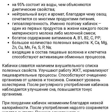
на 95% состоит из воды, чем объясняются
диетические свойства;
нейтральный вкус и аромат, благодаря чему овощ
сочетается со многими продуктами питания;
гипоаллергенность. Именно поэтому кабачок –
один из первых продуктов в жизни каждого после
материнского молока либо молочной смеси;
богатое содержание витаминов A, B1, B2, C, PP;
большое количество полезных веществ: K, Ca, Mg,
Zn, Cu, Mn, Fe, S, P, Na;
входящие в состав пищевые волокна и клетчатка
способствуют активизации обменных процессов.
Кабачки славятся наличием внушительного списка
полезных свойств. Улучшают работу ЖКТ, нормализуют
пищеварительные процессы. Способствуют очищению
организма от шлаков и токсинов. Снижают уровень
холестерина. После регулярного употребления кабачков
наблюдается улучшение сна, повышается тонус
организма.
При похудении кабачок незаменим благодаря низкой
калорийности. После употребления надолго сохраняется