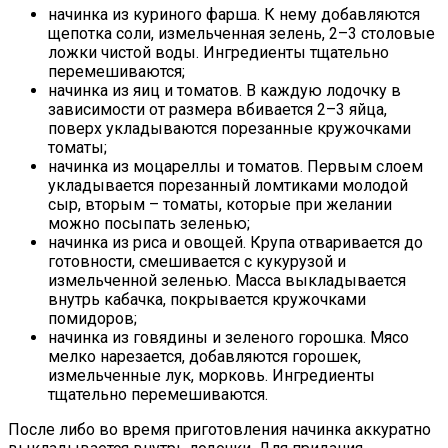
начинка из куриного фарша. К нему добавляются
щепотка соли, измельченная зелень, 2–3 столовые
ложки чистой воды. Ингредиенты тщательно
перемешиваются;
начинка из яиц и томатов. В каждую лодочку в
зависимости от размера вбивается 2–3 яйца,
поверх укладываются порезанные кружочками
томаты;
начинка из моцареллы и томатов. Первым слоем
укладывается порезанный ломтиками молодой
сыр, вторым – томаты, которые при желании
можно посыпать зеленью;
начинка из риса и овощей. Крупа отваривается до
готовности, смешивается с кукурузой и
измельченной зеленью. Масса выкладывается
внутрь кабачка, покрывается кружочками
помидоров;
начинка из говядины и зеленого горошка. Мясо
мелко нарезается, добавляются горошек,
измельченные лук, морковь. Ингредиенты
тщательно перемешиваются.
После либо во время приготовления начинка аккуратно