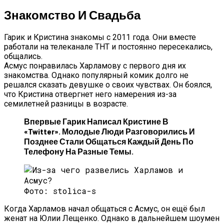
Знакомство И Свадьба
Гарик и Кристина знакомы с 2011 года. Они вместе
работали на телеканале ТНТ и постоянно пересекались,
общались.
Асмус понравилась Харламову с первого дня их
знакомства. Однако популярный комик долго не
решался сказать девушке о своих чувствах. Он боялся,
что Кристина отвергнет него намерения из-за
семилетней разницы в возрасте.
Впервые Гарик Написал Кристине В
«Twitter». Молодые Люди Разговорились И
Позднее Стали Общаться Каждый День По
Телефону На Разные Темы.
Фото: stolica-s
Когда Харламов начал общаться с Асмус, он ещё был
женат на Юлии Лещенко. Однако в дальнейшем шоумен