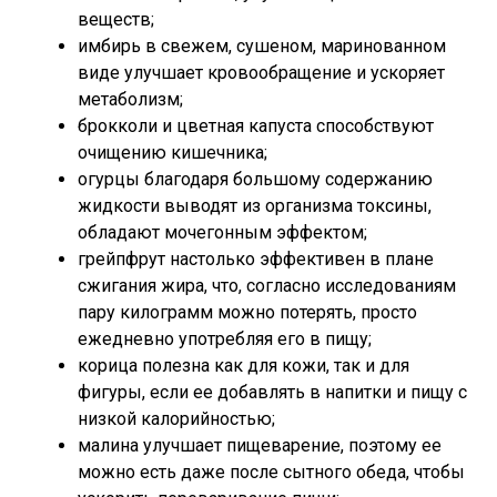
веществ;
имбирь в свежем, сушеном, маринованном
виде улучшает кровообращение и ускоряет
метаболизм;
брокколи и цветная капуста способствуют
очищению кишечника;
огурцы благодаря большому содержанию
жидкости выводят из организма токсины,
обладают мочегонным эффектом;
грейпфрут настолько эффективен в плане
сжигания жира, что, согласно исследованиям
пару килограмм можно потерять, просто
ежедневно употребляя его в пищу;
корица полезна как для кожи, так и для
фигуры, если ее добавлять в напитки и пищу с
низкой калорийностью;
малина улучшает пищеварение, поэтому ее
можно есть даже после сытного обеда, чтобы