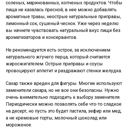
соленых, маринованных, копченых продуктов. Чтобы
пища не казалась пресной, в нее можно добавлять
ароматные травы, неострые натуральные приправы,
лимонный сок, сушеный чеснок. Уже через неделю
вы начнете чувствовать натуральный вкус пищи без
ароматизаторов и консервантов.
Не рекомендуется есть острое, за исключением
натурального жгучего перца, который считается
жиросжигателем. Острые приправы и соусы
провоцируют аппетит и раздражают стенки желудка.
Сахар также вреден для фигуры. Многие используют
заменители сахара, но не все они безопасны. Нужно
очень внимательно подходить к выбору заменителя.
Периодически можно позволять себе что-то сладкое
на десерт, но пусть это будет пастила, зефир или мед,
а не кремовые торты, молочный шоколад или
мороженое.