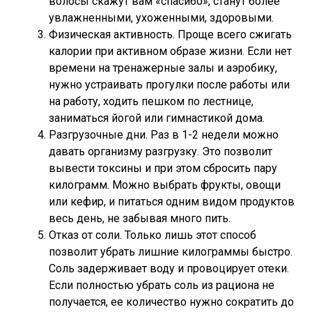
волосы скажут вам «спасибо», станут более
увлажненными, ухоженными, здоровыми.
Физическая активность. Проще всего сжигать
калории при активном образе жизни. Если нет
времени на тренажерные залы и аэробику,
нужно устраивать прогулки после работы или
на работу, ходить пешком по лестнице,
заниматься йогой или гимнастикой дома.
Разгрузочные дни. Раз в 1-2 недели можно
давать организму разгрузку. Это позволит
вывести токсины и при этом сбросить пару
килограмм. Можно выбрать фрукты, овощи
или кефир, и питаться одним видом продуктов
весь день, не забывая много пить.
Отказ от соли. Только лишь этот способ
позволит убрать лишние килограммы быстро.
Соль задерживает воду и провоцирует отеки.
Если полностью убрать соль из рациона не
получается, ее количество нужно сократить до