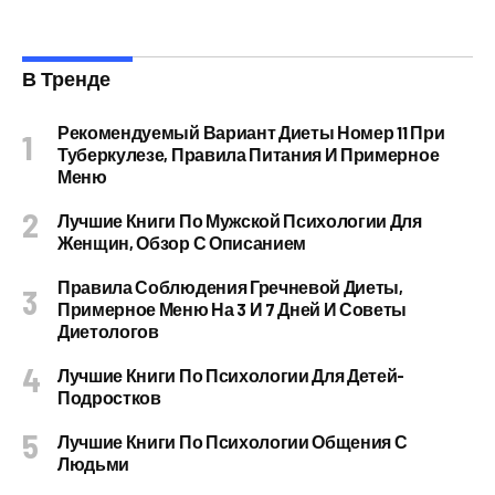
В Тренде
Рекомендуемый Вариант Диеты Номер 11 При
Туберкулезе, Правила Питания И Примерное
Меню
Лучшие Книги По Мужской Психологии Для
Женщин, Обзор С Описанием
Правила Соблюдения Гречневой Диеты,
Примерное Меню На 3 И 7 Дней И Советы
Диетологов
Лучшие Книги По Психологии Для Детей-
Подростков
Лучшие Книги По Психологии Общения С
Людьми