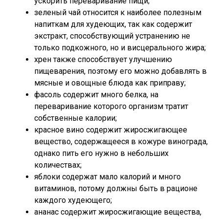
ускорить переваривание пищи;
зеленый чай относится к наиболее полезным
напиткам для худеющих, так как содержит
экстракт, способствующий устранению не
только подкожного, но и висцерального жира;
хрен также способствует улучшению
пищеварения, поэтому его можно добавлять в
мясные и овощные блюда как приправу;
фасоль содержит много белка, на
переваривание которого организм тратит
собственные калории;
красное вино содержит жиросжигающее
вещество, содержащееся в кожуре винограда,
однако пить его нужно в небольших
количествах;
яблоки содержат мало калорий и много
витаминов, потому должны быть в рационе
каждого худеющего;
ананас содержит жиросжигающие вещества,