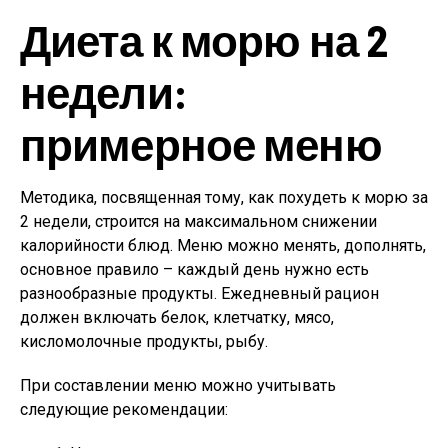
Диета к морю на 2
недели:
примерное меню
Методика, посвященная тому, как похудеть к морю за
2 недели, строится на максимальном снижении
калорийности блюд. Меню можно менять, дополнять,
основное правило – каждый день нужно есть
разнообразные продукты. Ежедневный рацион
должен включать белок, клетчатку, мясо,
кисломолочные продукты, рыбу.
При составлении меню можно учитывать
следующие рекомендации: