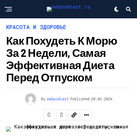
КРАСОТА И ЗДОРОВЬЕ
Как Похудеть К Морю
За 2 Недели, Самая
Эффективная Диета
Перед Отпуском
By
webpodcast
Published
20.02.2026