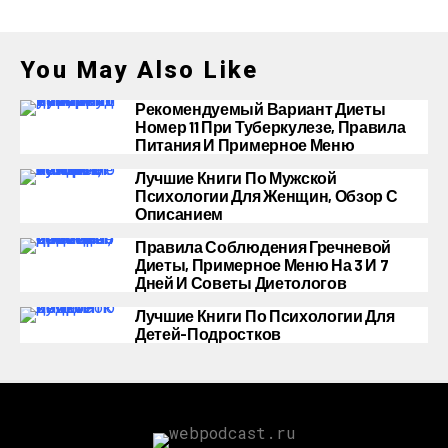
You May Also Like
Рекомендуемый Вариант Диеты
Номер 11 При Туберкулезе, Правила
Питания И Примерное Меню
Лучшие Книги По Мужской
Психологии Для Женщин, Обзор С
Описанием
Правила Соблюдения Гречневой
Диеты, Примерное Меню На 3 И 7
Дней И Советы Диетологов
Лучшие Книги По Психологии Для
Детей-Подростков