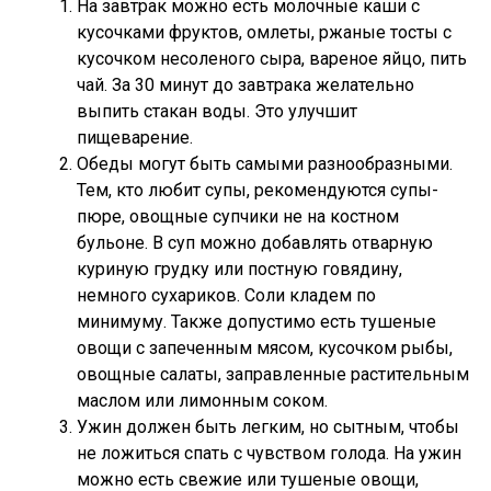
На завтрак можно есть молочные каши с
кусочками фруктов, омлеты, ржаные тосты с
кусочком несоленого сыра, вареное яйцо, пить
чай. За 30 минут до завтрака желательно
выпить стакан воды. Это улучшит
пищеварение.
Обеды могут быть самыми разнообразными.
Тем, кто любит супы, рекомендуются супы-
пюре, овощные супчики не на костном
бульоне. В суп можно добавлять отварную
куриную грудку или постную говядину,
немного сухариков. Соли кладем по
минимуму. Также допустимо есть тушеные
овощи с запеченным мясом, кусочком рыбы,
овощные салаты, заправленные растительным
маслом или лимонным соком.
Ужин должен быть легким, но сытным, чтобы
не ложиться спать с чувством голода. На ужин
можно есть свежие или тушеные овощи,