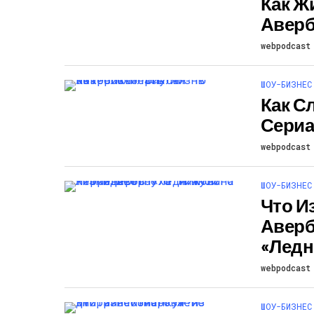
Как Ж
Аверб
webpodcast
ШОУ-БИЗНЕС
Как С
Сериа
webpodcast
ШОУ-БИЗНЕС
Что И
Аверб
«Ледн
webpodcast
ШОУ-БИЗНЕС