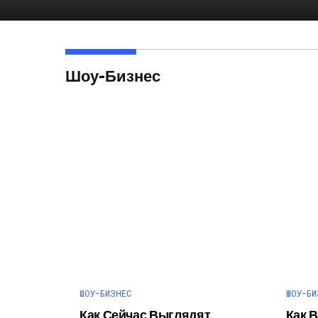
Шоу-Бизнес
ШОУ-БИЗНЕС
ШОУ-БИ
Как Сейчас Выглядят
Как 