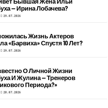
ивет Бывшая Жена Ильи
уха — Ирина Лобачева?
29.07.2026
ложилась Жизнь Актеров
ла «Барвиха» Спустя 10 Лет?
29.07.2026
звестно О Личной Жизни
уха И Жулина — Тренеров
икового Периода?»
28.07.2026