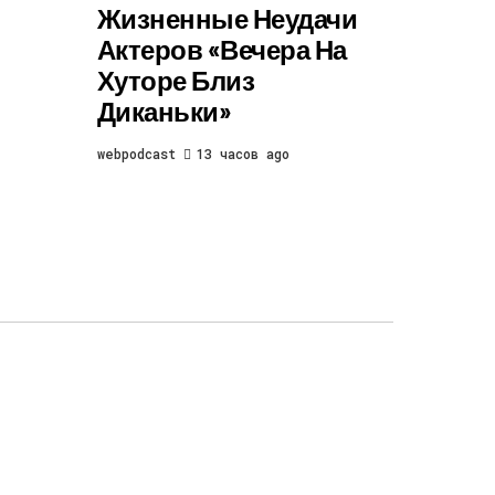
Жизненные Неудачи
Актеров «Вечера На
Хуторе Близ
Диканьки»
webpodcast
13 часов ago