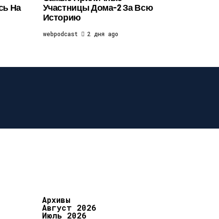
сь На
Участницы Дома-2 За Всю
Историю
webpodcast
2 дня ago
Архивы
Август 2026
Июль 2026