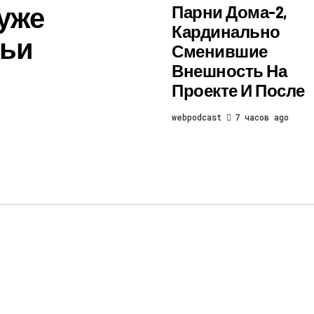
уже
Парни Дома-2,
Кардинально
рьи
Сменившие
Внешность На
Проекте И После
webpodcast
7 часов ago