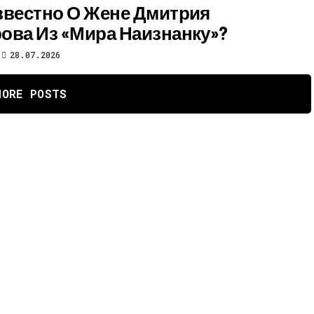
звестно О Жене Дмитрия
ова Из «Мира Наизнанку»?
28.07.2026
MORE POSTS