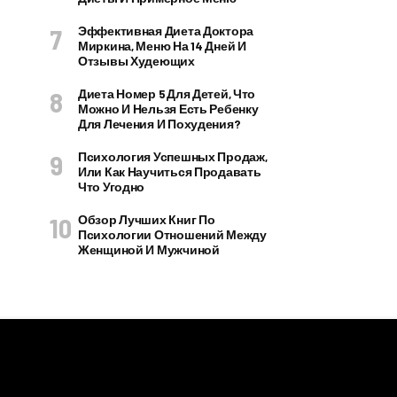
Эффективная Диета Доктора
Миркина, Меню На 14 Дней И
Отзывы Худеющих
Диета Номер 5 Для Детей, Что
Можно И Нельзя Есть Ребенку
Для Лечения И Похудения?
Психология Успешных Продаж,
Или Как Научиться Продавать
Что Угодно
Обзор Лучших Книг По
Психологии Отношений Между
Женщиной И Мужчиной