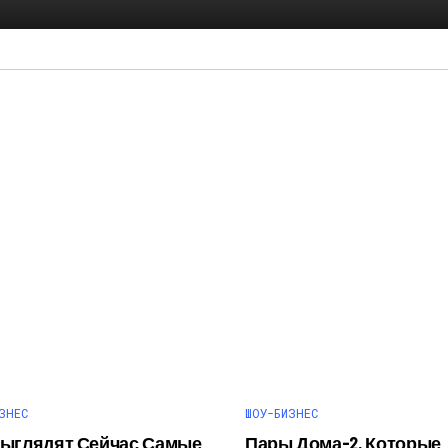
ЗНЕС
ШОУ-БИЗНЕС
Выглядят Сейчас Самые
Пары Дома-2, Которые