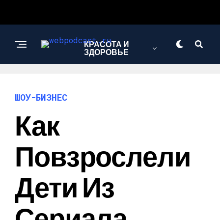
КРАСОТА И
ЗДОРОВЬЕ
ПСИХОЛОГИЯ И
ШОУ-БИЗНЕС
ОТНОШЕНИЯ
Как
Повзрослели
Дети Из
Сериала