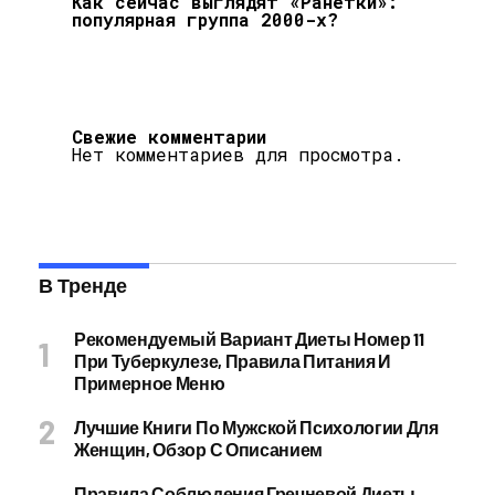
Как сейчас выглядят «Ранетки»:
популярная группа 2000-х?
Свежие комментарии
Нет комментариев для просмотра.
В Тренде
Рекомендуемый Вариант Диеты Номер 11
При Туберкулезе, Правила Питания И
Примерное Меню
Лучшие Книги По Мужской Психологии Для
Женщин, Обзор С Описанием
Правила Соблюдения Гречневой Диеты,