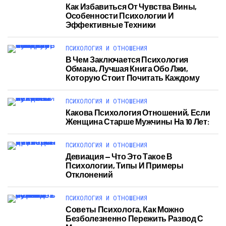
Как Избавиться От Чувства Вины,
Особенности Психологии И
Эффективные Техники
ПСИХОЛОГИЯ И ОТНОШЕНИЯ
В Чем Заключается Психология
Обмана, Лучшая Книга Обо Лжи,
Которую Стоит Почитать Каждому
ПСИХОЛОГИЯ И ОТНОШЕНИЯ
Какова Психология Отношений, Если
Женщина Старше Мужчины На 10 Лет:
ПСИХОЛОГИЯ И ОТНОШЕНИЯ
Девиация — Что Это Такое В
Психологии, Типы И Примеры
Отклонений
ПСИХОЛОГИЯ И ОТНОШЕНИЯ
Советы Психолога, Как Можно
Безболезненно Пережить Развод С