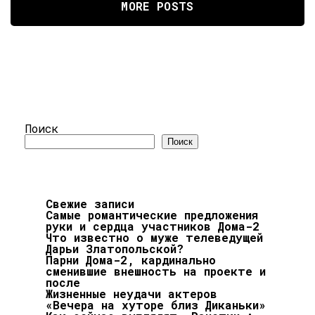
MORE POSTS
Поиск
Поиск
Свежие записи
Самые романтические предложения
руки и сердца участников Дома-2
Что известно о муже телеведущей
Дарьи Златопольской?
Парни Дома-2, кардинально
сменившие внешность на проекте и
после
Жизненные неудачи актеров
«Вечера на хуторе близ Диканьки»